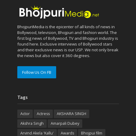
BhojpuriMedia is the epicenter of all kinds of news in
Bollywood, television, Bhojpuri and fashion world. The
first big news of Bollywood, TV and Bhojpuri industry is
found here. Exclusive interviews of Bollywood stars
and their exclusive news is our USP. We not only break
the news but also cover it 360 degrees.
Follow Us On FB
Tags
Actor
Actress
AKSHARA SINGH
Akshra Singh
Amarpali Dubey
Arvind Akela 'Kallu'
Awards
Bhojpui film