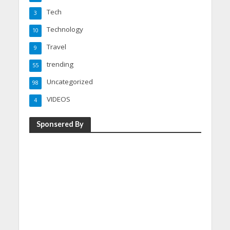
Tech
3
Technology
10
Travel
9
trending
55
Uncategorized
98
VIDEOS
4
Sponsered By