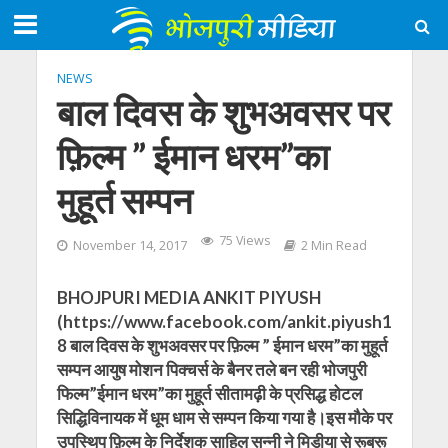
NEWS
बाल दिवस के शुभअवसर पर
फ़िल्म ” ईमान धरम”का
मुहूर्त सम्पन
75 Views
November 14, 2017
2 Min Read
BHOJPURI MEDIA ANKIT PIYUSH
(https://www.facebook.com/ankit.piyush1
8 बाल दिवस के शुभअवसर पर फ़िल्म ” ईमान धरम”का मुहूर्त
सम्पन आयुष मोशन पिक्चर्स के बैनर तले बन रही भोजपुरी
फिल्म”ईमान धरम”का मुहूर्त सीतामढ़ी के प्रसिद्ध होटल
सिद्धिविनायक में धूम धाम से सम्पन किया गया है।इस मौके पर
उपस्थिप फ़िल्म के निर्देशक साहिल सन्नी ने मिडीया से रूबरू