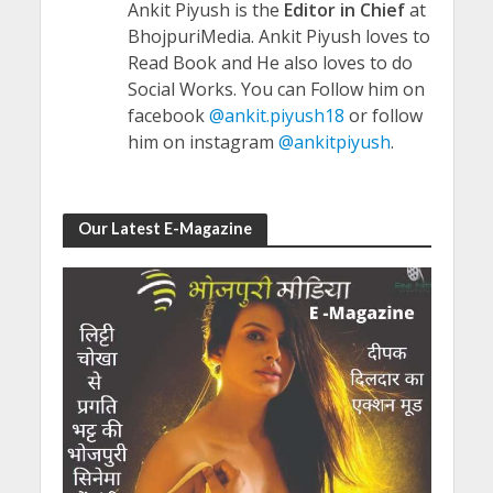
Ankit Piyush is the
Editor in Chief
at
BhojpuriMedia. Ankit Piyush loves to
Read Book and He also loves to do
Social Works. You can Follow him on
facebook
@ankit.piyush18
or follow
him on instagram
@ankitpiyush
.
Our Latest E-Magazine