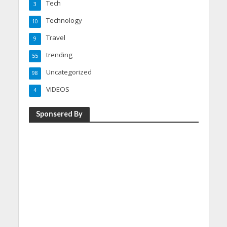
Tech
3
Technology
10
Travel
9
trending
55
Uncategorized
98
VIDEOS
4
Sponsered By