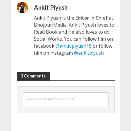
Ankit Piyush
Ankit Piyush is the
Editor in Chief
at
BhojpuriMedia. Ankit Piyush loves to
Read Book and He also loves to do
Social Works. You can Follow him on
facebook
@ankit.piyush18
or follow
him on instagram
@ankitpiyush
.
3 Comments
Click here to post a comment