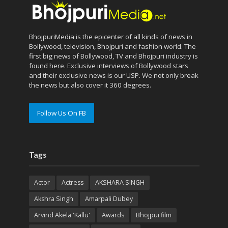
BhojpuriMedia is the epicenter of all kinds of news in
Bollywood, television, Bhojpuri and fashion world. The
first big news of Bollywood, TV and Bhojpuri industry is
found here. Exclusive interviews of Bollywood stars
and their exclusive news is our USP. We not only break
the news but also cover it 360 degrees.
Follow Us On FB
Tags
Actor
Actress
AKSHARA SINGH
Akshra Singh
Amarpali Dubey
Arvind Akela 'Kallu'
Awards
Bhojpui film