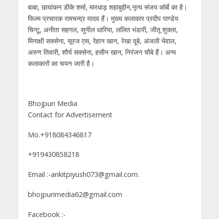
बाबा, छायांकन डीके शर्मा, मारधाड़ शहाबुद्दीन,नृत्य संजय कोर्बे का है।
फिल्म प्रचारक रामचन्द्र यादव हैं। मुख्य कलाकार प्रदीप पाण्डेय
चिन्टू, अनीता सहगल, सुनील धारिया, ललित भंडारी, जीतू शुक्ला,
मिनाक्षी सक्सेना, सूरज एस, रेहान खान, रेखा दूबे, अंजली भेंवाल,
अरुण तिवारी, शौर्य सक्सेना, हसीन खान, निरंजन चौबे हैं। अन्य
कलाकारों का चयन जारी है।
Bhojpuri Media
Contact for Advertisement
Mo.+918084346817
+919430858218
Email :-ankitpiyush073@gmail.com.
bhojpurimedia62@gmail.com
Facebook :-