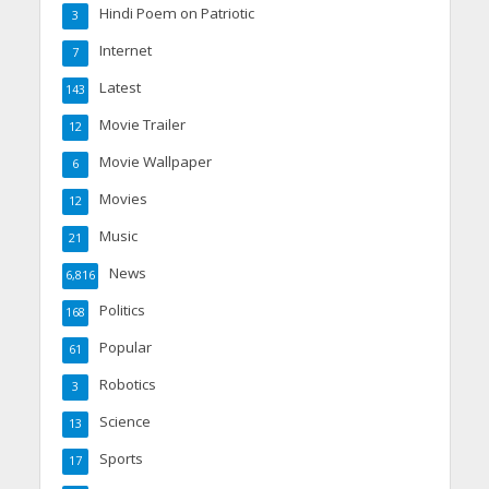
Hindi Poem on Patriotic
3
Internet
7
Latest
143
Movie Trailer
12
Movie Wallpaper
6
Movies
12
Music
21
News
6,816
Politics
168
Popular
61
Robotics
3
Science
13
Sports
17