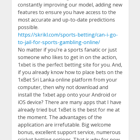
constantly improving our model, adding new
features to ensure you have access to the
most accurate and up-to-date predictions
possible.
https://skrikl.com/sports-betting/can-i-go-
to-jail-for-sports-gambling-online/
No matter if you’re a sports fanatic or just
someone who likes to get in on the action,
1xbet is the perfect betting site for you. And,
if you already know how to place bets on the
1xBet Sri Lanka online platform from your
computer, then why not download and
install the 1xbet app onto your Android or
iOS device? There are many apps that I have
already tried but 1xBet is the best for me at
the moment. The advantages of the
application are irrefutable. Big welcome
bonus, excellent support service, numerous
cricket betting options. That is why for now