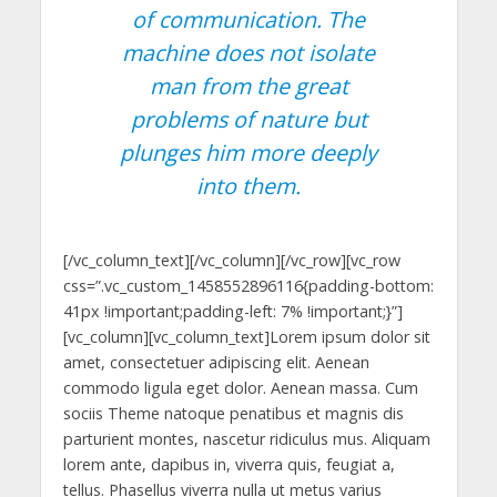
of communication. The
machine does not isolate
man from the great
problems of nature but
plunges him more deeply
into them.
[/vc_column_text][/vc_column][/vc_row][vc_row
css=”.vc_custom_1458552896116{padding-bottom:
41px !important;padding-left: 7% !important;}”]
[vc_column][vc_column_text]Lorem ipsum dolor sit
amet, consectetuer adipiscing elit. Aenean
commodo ligula eget dolor. Aenean massa. Cum
sociis Theme natoque penatibus et magnis dis
parturient montes, nascetur ridiculus mus. Aliquam
lorem ante, dapibus in, viverra quis, feugiat a,
tellus. Phasellus viverra nulla ut metus varius