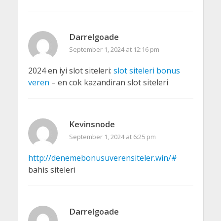
Darrelgoade
September 1, 2024 at 12:16 pm
2024 en iyi slot siteleri:
slot siteleri bonus
veren
– en cok kazandiran slot siteleri
Kevinsnode
September 1, 2024 at 6:25 pm
http://denemebonusuverensiteler.win/#
bahis siteleri
Darrelgoade