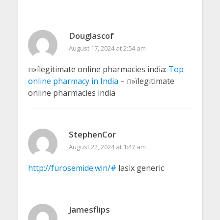
Douglascof
August 17, 2024 at 2:54 am
п»їlegitimate online pharmacies india:
Top
online pharmacy in India
– п»їlegitimate
online pharmacies india
StephenCor
August 22, 2024 at 1:47 am
http://furosemide.win/#
lasix generic
Jamesflips