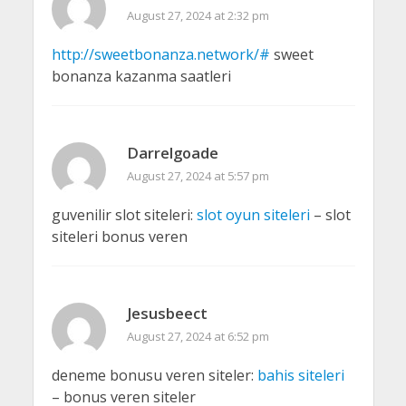
August 27, 2024 at 2:32 pm
http://sweetbonanza.network/#
sweet
bonanza kazanma saatleri
Darrelgoade
August 27, 2024 at 5:57 pm
guvenilir slot siteleri:
slot oyun siteleri
– slot
siteleri bonus veren
Jesusbeect
August 27, 2024 at 6:52 pm
deneme bonusu veren siteler:
bahis siteleri
– bonus veren siteler