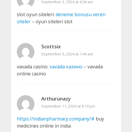
September 2, 2024 at 4:34 am
slot oyun siteleri:
deneme bonusu veren
siteler
– oyun siteleri slot
Scottsix
September 6, 2024 at 1:44 am
vavada casino:
vavada казино
– vavada
online casino
Arthurunazy
September 11, 2024 at 8:10 pm
https://indianpharmacy.company/#
buy
medicines online in india