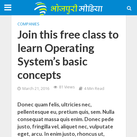
COMPANIES
Join this free class to
learn Operating
System’s basic
concepts
81 Views
March 21, 2016
4 Min Read
Donec quam felis, ultricies nec,
pellentesque eu, pretium quis, sem. Nulla
consequat massa quis enim. Donec pede
justo, fringilla vel, aliquet nec, vulputate
eget, arcu. In enim justo, rhoncus ut,