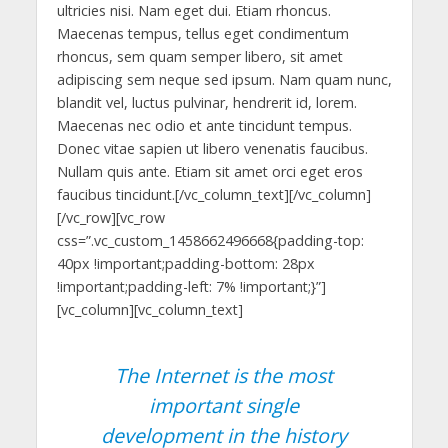
ultricies nisi. Nam eget dui. Etiam rhoncus.
Maecenas tempus, tellus eget condimentum
rhoncus, sem quam semper libero, sit amet
adipiscing sem neque sed ipsum. Nam quam nunc,
blandit vel, luctus pulvinar, hendrerit id, lorem.
Maecenas nec odio et ante tincidunt tempus.
Donec vitae sapien ut libero venenatis faucibus.
Nullam quis ante. Etiam sit amet orci eget eros
faucibus tincidunt.[/vc_column_text][/vc_column]
[/vc_row][vc_row
css=”.vc_custom_1458662496668{padding-top:
40px !important;padding-bottom: 28px
!important;padding-left: 7% !important;}”]
[vc_column][vc_column_text]
The Internet is the most
important single
development in the history