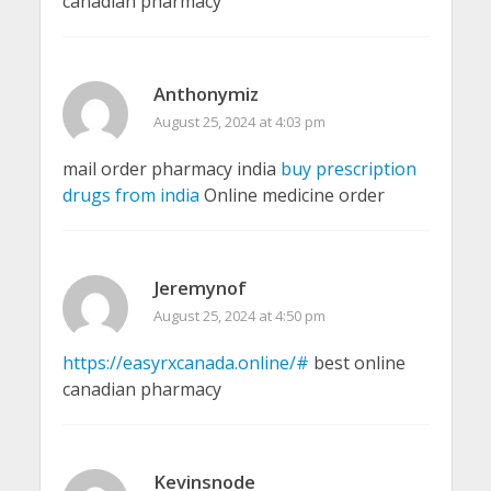
canadian pharmacy
Anthonymiz
August 25, 2024 at 4:03 pm
mail order pharmacy india
buy prescription
drugs from india
Online medicine order
Jeremynof
August 25, 2024 at 4:50 pm
https://easyrxcanada.online/#
best online
canadian pharmacy
Kevinsnode