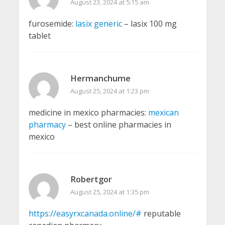
August 23, 2024 at 5:15 am
furosemide:
lasix generic
– lasix 100 mg
tablet
Hermanchume
August 25, 2024 at 1:23 pm
medicine in mexico pharmacies:
mexican
pharmacy
– best online pharmacies in
mexico
Robertgor
August 25, 2024 at 1:35 pm
https://easyrxcanada.online/#
reputable