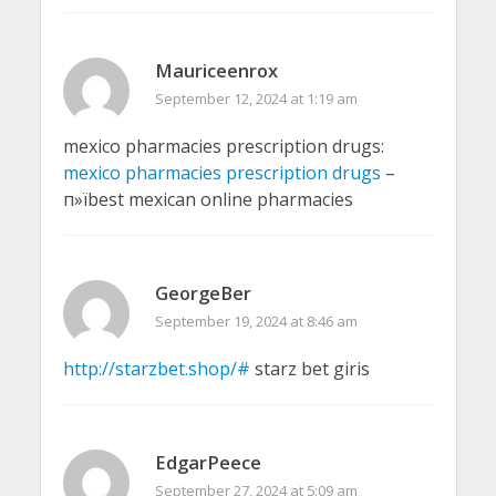
Mauriceenrox
September 12, 2024 at 1:19 am
mexico pharmacies prescription drugs:
mexico pharmacies prescription drugs
–
п»їbest mexican online pharmacies
GeorgeBer
September 19, 2024 at 8:46 am
http://starzbet.shop/#
starz bet giris
EdgarPeece
September 27, 2024 at 5:09 am