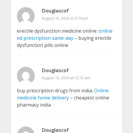
Douglascof
August 15, 2024 at 5:19 pm
erectile dysfunction medicine online:
online
ed prescription same-day
– buying erectile
dysfunction pills online
Douglascof
August 16, 2024 at 12:12 am
buy prescription drugs from india:
Online
medicine home delivery
– cheapest online
pharmacy india
Douglascof