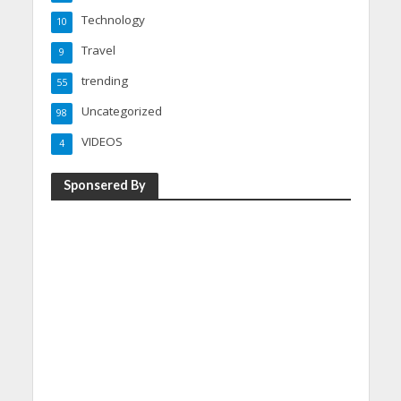
Technology
10
Travel
9
trending
55
Uncategorized
98
VIDEOS
4
Sponsered By