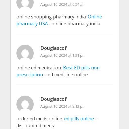
August 16, 2024 at 6:54 am
online shopping pharmacy india:
Online
pharmacy USA
– online pharmacy india
Douglascof
August 16, 2024 at 1:31 pm
online ed medication:
Best ED pills non
prescription
– ed medicine online
Douglascof
August 16, 2024 at 8:13 pm
order ed meds online:
ed pills online
–
discount ed meds