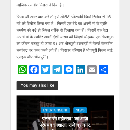
म्यूजिक रजनीश मिश्रा ने दिया है।
फिल्म की अगर बात करें तो इसे ओटीटी प्लेटफॉर्म जियो सिनेमा से 16
मई को रिलीज किया गया है। जिसमें एक बेटे का अपनी मां के प्रति
समर्पण को बड़े ही सिंपल तरीके से दिखाया गया हैं। जिसमें एक बेटा
अपनी मां के खातिर अपनी ऐशों आराम की जिंदगी छोड़कर एक भिखक्षुक
का जीवन मजबूर हो जाता है। अब भोजपुरी इंडस्ट्री में मेकर्स बेहतरीन
सब्जेक्ट पर काम करने लगे हैं। जिसका परिणाम है भोजपुरी फिल्म ‘माई:
प्राइड ऑफ भोजपुरी’।
W
F
T
T
M
Li
E
S
h
ac
w
el
e
n
m
h
at
e
itt
e
ss
k
ai
ar
You may also like
s
b
er
gr
e
e
l
e
A
o
a
n
dI
ENTERTAINMENT
NEWS
p
o
m
g
n
पटना रंग महोत्सव” का आज
p
k
er
प्रेमचंद रंगशाला, राजेन्द्र नगर,