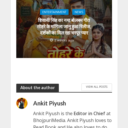
ENTERTAINMENT
NEWS
शिवानी सिंह का नया बोलबम गीत
तोहरे के मांगिला जानु हुआ रिलीज,
दर्शकों का मिल रहा भरपूर प्यार
2 weeks ago
VIEW ALL POSTS
About the author
Ankit Piyush
Ankit Piyush is the
Editor in Chief
at
BhojpuriMedia. Ankit Piyush loves to
Read Book and He also loves to do