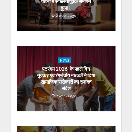
पटना में सफलतापूर्वक समापन
हुआ।
2 weeks ago
NEWS
पटरंगम 2026′ के पहले दिन
नुक्कड़ एवं रंगमंचीय नाटकों ने दिया
सामाजिक सरोकारों का सशक्त
संदेश
2 weeks ago