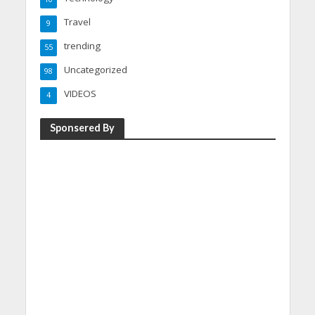
Travel
9
trending
55
Uncategorized
98
VIDEOS
4
Sponsered By