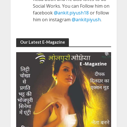
Social Works. You can Follow him on
facebook
@ankit.piyush18
or follow
him on instagram
@ankitpiyush
.
Our Latest E-Magazine