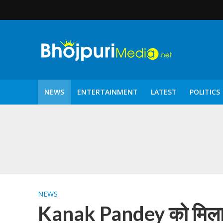
NEWS
ENTERTAINMENT
LATEST
POLITICS
पटरंगम 2026′ के पहले 
NEWS
Kanak Pandey को मिला