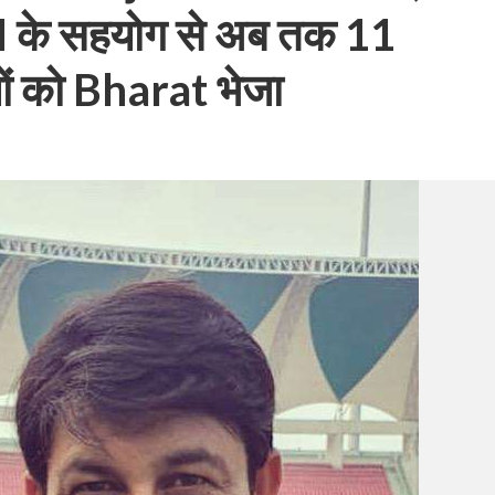
के सहयोग से अब तक 11
यों को Bharat भेजा
बम गीत तोहरे के मांगिला जानु हुआ रिलीज, दर्शकों का मिल रहा भरपूर प्यार
ोजपुरी का नया धमाकेदार गाना जल्द, दुबई की खूबसूरत लोकेशन्स पर हो रही है शूटिंग