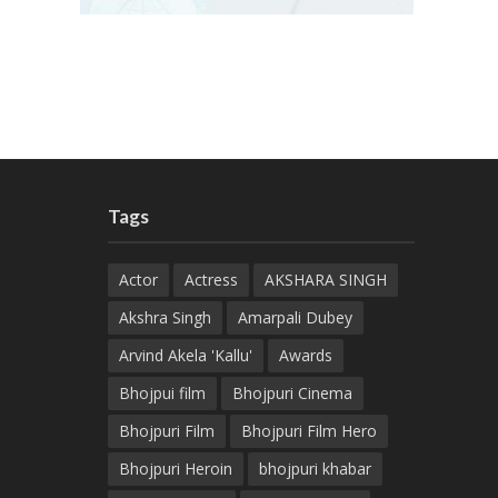
Tags
Actor
Actress
AKSHARA SINGH
Akshra Singh
Amarpali Dubey
Arvind Akela 'Kallu'
Awards
Bhojpui film
Bhojpuri Cinema
Bhojpuri Film
Bhojpuri Film Hero
Bhojpuri Heroin
bhojpuri khabar