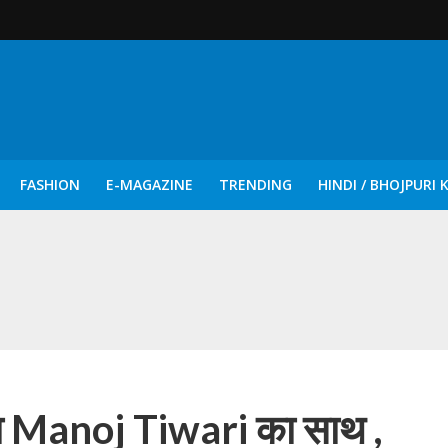
FASHION
E-MAGAZINE
TRENDING
HINDI / BHOJPURI 
दिन नुक्कड़ एवं रंगमंचीय नाटकों ने दिया सामाजिक सरोकारों का सशक्त संदेश
 Manoj Tiwari का साथ ,