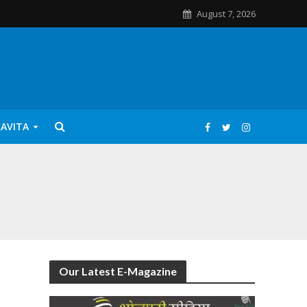
August 7, 2026
KAVITA
Our Latest E-Magazine