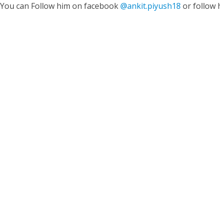
. You can Follow him on facebook
@ankit.piyush18
or follow 