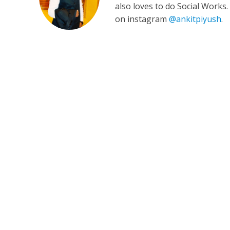
also loves to do Social Works
on instagram
@ankitpiyush
.