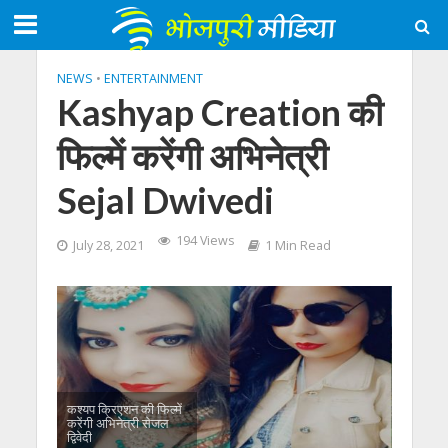
NEWS
•
ENTERTAINMENT
Kashyap Creation की
फिल्में करेंगी अभिनेत्री
Sejal Dwivedi
194 Views
July 28, 2021
1 Min Read
कश्यप क्रिएशन की फिल्में
करेंगी अभिनेत्री सेजल
द्विवेदी