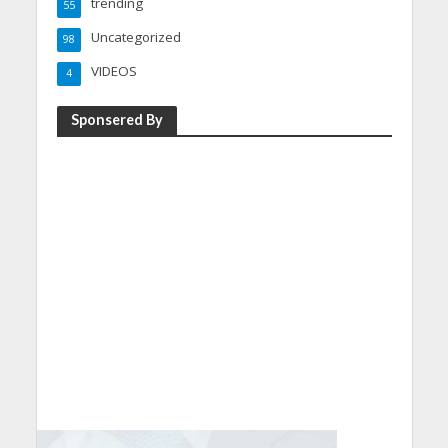
trending
55
Uncategorized
98
VIDEOS
4
Sponsered By