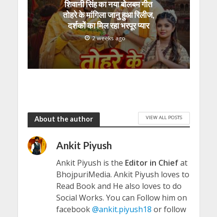
शिवानी सिंह का नया बोलबम गीत
तोहरे के मांगिला जानु हुआ रिलीज,
दर्शकों का मिल रहा भरपूर प्यार
2 weeks ago
VIEW ALL POSTS
About the author
Ankit Piyush
Ankit Piyush is the
Editor in Chief
at
BhojpuriMedia. Ankit Piyush loves to
Read Book and He also loves to do
Social Works. You can Follow him on
facebook
@ankit.piyush18
or follow