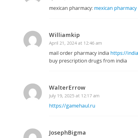
mexican pharmacy:
mexican pharmacy
Williamkip
April 21, 2024 at 12:46 am
mail order pharmacy india
https://ind
buy prescription drugs from india
WalterErrow
July 19, 2025 at 12:17 am
https://gamehaul.ru
JosephBigma