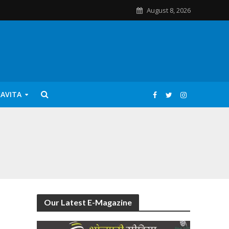
August 8, 2026
KAVITA
Our Latest E-Magazine