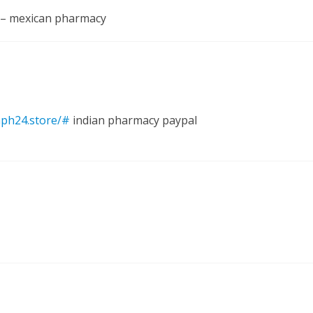
– mexican pharmacy
iaph24.store/#
indian pharmacy paypal