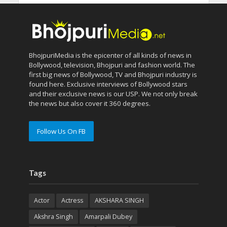
BhojpuriMedia is the epicenter of all kinds of news in
Bollywood, television, Bhojpuri and fashion world. The
first big news of Bollywood, TV and Bhojpuri industry is
found here. Exclusive interviews of Bollywood stars
and their exclusive news is our USP. We not only break
the news but also cover it 360 degrees.
Follow Us On FB
Tags
Actor
Actress
AKSHARA SINGH
Akshra Singh
Amarpali Dubey