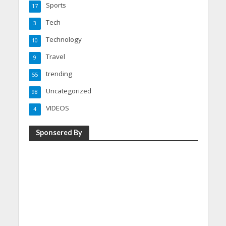
Sports
17
Tech
3
Technology
10
Travel
9
trending
55
Uncategorized
98
VIDEOS
4
Sponsered By