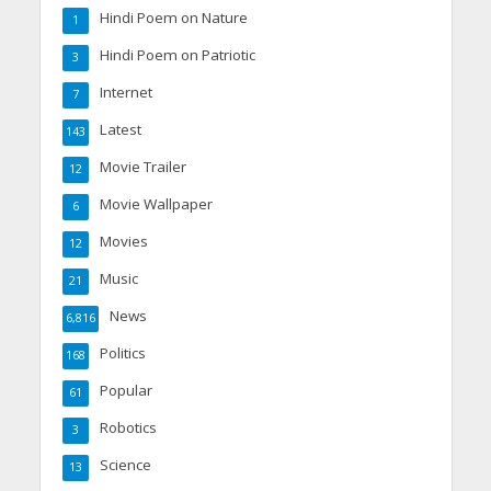
Hindi Poem on Nature
1
Hindi Poem on Patriotic
3
Internet
7
Latest
143
Movie Trailer
12
Movie Wallpaper
6
Movies
12
Music
21
News
6,816
Politics
168
Popular
61
Robotics
3
Science
13