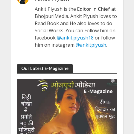
Ankit Piyush is the
Editor in Chief
at
BhojpuriMedia. Ankit Piyush loves to
Read Book and He also loves to do
Social Works. You can Follow him on
facebook
@ankit.piyush18
or follow
him on instagram
@ankitpiyush
.
Our Latest E-Magazine