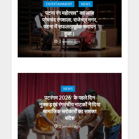
ENTERTAINMENT
NEWS
पटना रंग महोत्सव” का आज
प्रेमचंद रंगशाला, राजेन्द्र नगर,
पटना में सफलतापूर्वक समापन
हुआ।
2 weeks ago
NEWS
पटरंगम 2026′ के पहले दिन
नुक्कड़ एवं रंगमंचीय नाटकों ने दिया
सामाजिक सरोकारों का सशक्त
संदेश
2 weeks ago