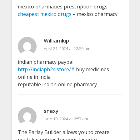
mexico pharmacies prescription drugs:
cheapest mexico drugs
– mexico pharmacy
Williamkip
April 21, 2024 at 12:56 am
indian pharmacy paypal
http://indiaph24.store/#
buy medicines
online in india
reputable indian online pharmacy
snaxy
June 10, 2024 at 6:57 am
The Parlay Builder allows you to create
multi-leg entries for your favorite