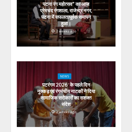
पटना रंग महोत्सव” का आज
प्रेमचंद रंगशाला, राजेन्द्र नगर,
पटना में सफलतापूर्वक समापन
हुआ।
2 weeks ago
NEWS
पटरंगम 2026′ के पहले दिन
नुक्कड़ एवं रंगमंचीय नाटकों ने दिया
सामाजिक सरोकारों का सशक्त
संदेश
2 weeks ago