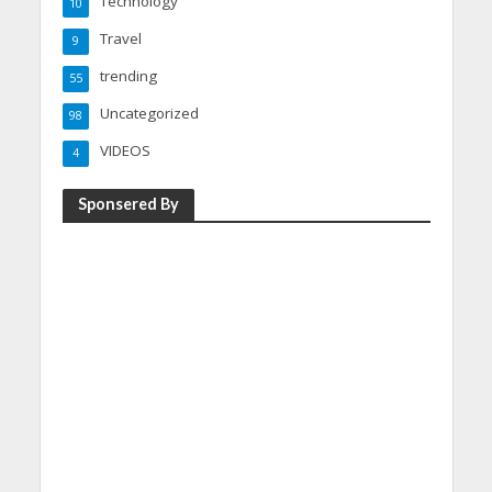
Technology
10
Travel
9
trending
55
Uncategorized
98
VIDEOS
4
Sponsered By