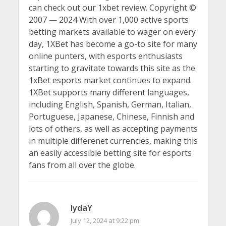
can check out our 1xbet review. Copyright ©
2007 — 2024 With over 1,000 active sports
betting markets available to wager on every
day, 1XBet has become a go-to site for many
online punters, with esports enthusiasts
starting to gravitate towards this site as the
1xBet esports market continues to expand.
1XBet supports many different languages,
including English, Spanish, German, Italian,
Portuguese, Japanese, Chinese, Finnish and
lots of others, as well as accepting payments
in multiple differenet currencies, making this
an easily accessible betting site for esports
fans from all over the globe.
lydaY
July 12, 2024 at 9:22 pm