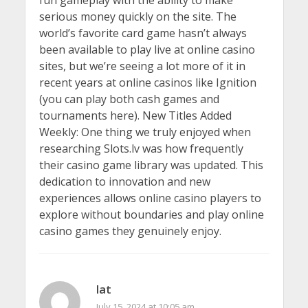
fun gameplay with the ability to make
serious money quickly on the site. The
world’s favorite card game hasn’t always
been available to play live at online casino
sites, but we’re seeing a lot more of it in
recent years at online casinos like Ignition
(you can play both cash games and
tournaments here). New Titles Added
Weekly: One thing we truly enjoyed when
researching Slots.lv was how frequently
their casino game library was updated. This
dedication to innovation and new
experiences allows online casino players to
explore without boundaries and play online
casino games they genuinely enjoy.
lat
July 15, 2024 at 10:05 am