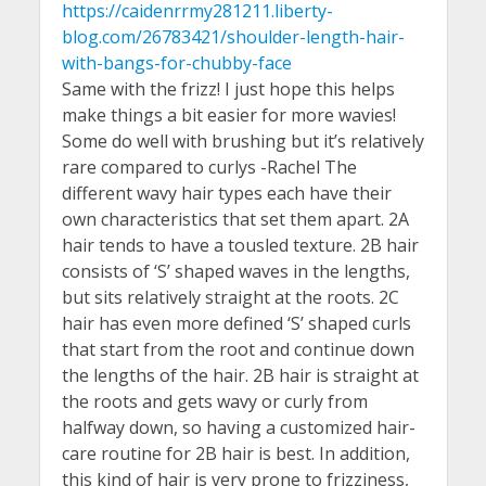
https://caidenrrmy281211.liberty-
blog.com/26783421/shoulder-length-hair-
with-bangs-for-chubby-face
Same with the frizz! I just hope this helps
make things a bit easier for more wavies!
Some do well with brushing but it’s relatively
rare compared to curlys -Rachel The
different wavy hair types each have their
own characteristics that set them apart. 2A
hair tends to have a tousled texture. 2B hair
consists of ‘S’ shaped waves in the lengths,
but sits relatively straight at the roots. 2C
hair has even more defined ‘S’ shaped curls
that start from the root and continue down
the lengths of the hair. 2B hair is straight at
the roots and gets wavy or curly from
halfway down, so having a customized hair-
care routine for 2B hair is best. In addition,
this kind of hair is very prone to frizziness,