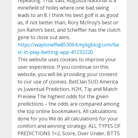
repeating. That said, Augusta National is a
minefield of holes where one bad swing
leads to an 8. I think his best golf is as good
as, if not better than, Rory McIlroy’s best or
Jon Rahm’s best, and Scheffler has the clutch
gene to close out wins.
https://wayloneffw853064.mybjjblog.com/be
st-in-play-betting-app-41232220
This website uses cookies to improve your
user experience. If you continue on this
website, you will be providing your consent
to our use of cookies. BetClan SUD America
vs Juventud Prediction, H2H, Tip and Match
Preview The highest odds for the given
predictions – the odds are compared among
the top online bookmakers. All calculations
done for you We do all calculations for your
comfort and winning strategy. ALL TYPES OF
PREDICTIONS 1×2, Score, Over Under, BTTS