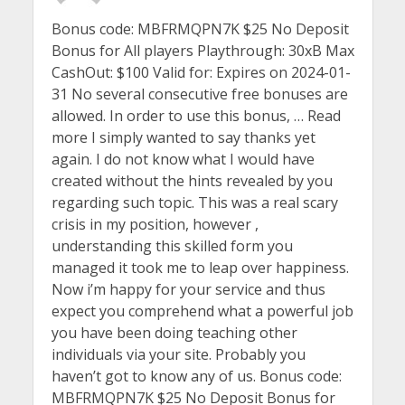
Bonus code: MBFRMQPN7K $25 No Deposit
Bonus for All players Playthrough: 30xB Max
CashOut: $100 Valid for: Expires on 2024-01-
31 No several consecutive free bonuses are
allowed. In order to use this bonus, … Read
more I simply wanted to say thanks yet
again. I do not know what I would have
created without the hints revealed by you
regarding such topic. This was a real scary
crisis in my position, however ,
understanding this skilled form you
managed it took me to leap over happiness.
Now i’m happy for your service and thus
expect you comprehend what a powerful job
you have been doing teaching other
individuals via your site. Probably you
haven’t got to know any of us. Bonus code:
MBFRMQPN7K $25 No Deposit Bonus for