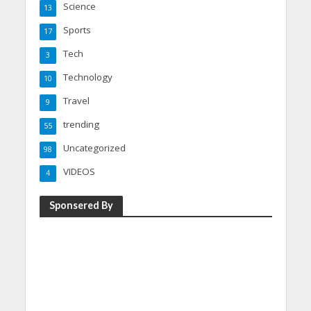
Science
13
Sports
17
Tech
3
Technology
10
Travel
9
trending
55
Uncategorized
98
VIDEOS
4
Sponsered By