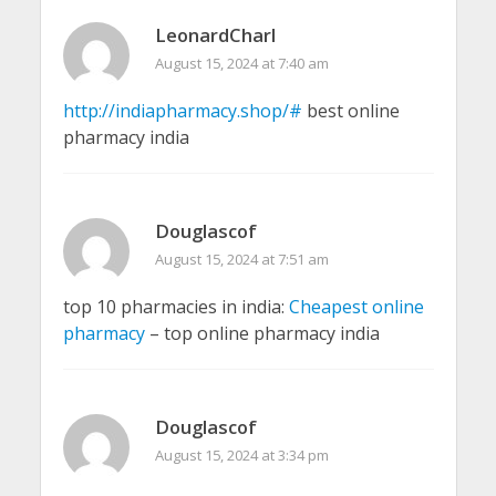
LeonardCharl
August 15, 2024 at 7:40 am
http://indiapharmacy.shop/#
best online
pharmacy india
Douglascof
August 15, 2024 at 7:51 am
top 10 pharmacies in india:
Cheapest online
pharmacy
– top online pharmacy india
Douglascof
August 15, 2024 at 3:34 pm