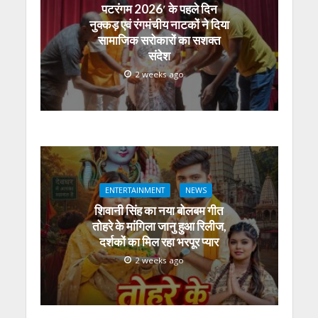
पटरंगम 2026′ के पहले दिन
नुक्कड़ एवं रंगमंचीय नाटकों ने दिया
सामाजिक सरोकारों का सशक्त
संदेश
2 weeks ago
ENTERTAINMENT
NEWS
शिवानी सिंह का नया बोलबम गीत
तोहरे के मांगिला जानु हुआ रिलीज,
दर्शकों का मिल रहा भरपूर प्यार
2 weeks ago