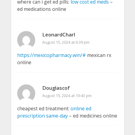
where can i get ed pills:
low cost ed meds
–
ed medications online
LeonardCharl
August 15, 2024 at 6:39 pm
https://mexicopharmacy.win/#
mexican rx
online
Douglascof
August 15, 2024 at 10:43 pm
cheapest ed treatment:
online ed
prescription same-day
– ed medicines online