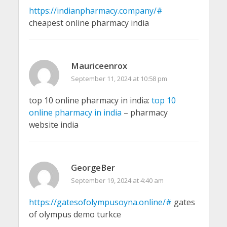
https://indianpharmacy.company/#
cheapest online pharmacy india
Mauriceenrox
September 11, 2024 at 10:58 pm
top 10 online pharmacy in india:
top 10
online pharmacy in india
– pharmacy
website india
GeorgeBer
September 19, 2024 at 4:40 am
https://gatesofolympusoyna.online/#
gates
of olympus demo turkce