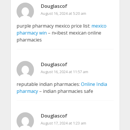
Douglascof
August 16, 2024 at 5:20 am
purple pharmacy mexico price list:
mexico
pharmacy win
– п»їbest mexican online
pharmacies
Douglascof
August 16, 2024 at 11:57 am
reputable indian pharmacies:
Online India
pharmacy
– indian pharmacies safe
Douglascof
August 17, 2024 at 1:23 am