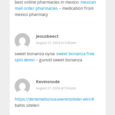
best online pharmacies in mexico:
mexican
mail order pharmacies
– medication from
mexico pharmacy
Jesusbeect
August 27, 2024 at 3:44 pm
sweet bonanza oyna:
sweet bonanza free
spin demo
– guncel sweet bonanza
Kevinsnode
August 27, 2024 at 5:34 pm
https://denemebonusuverensiteler.win/#
bahis siteleri