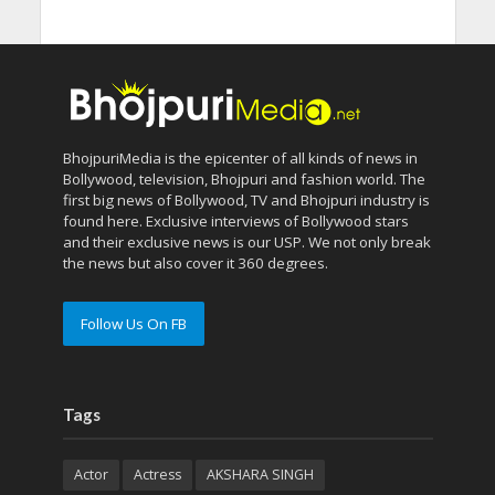
BhojpuriMedia is the epicenter of all kinds of news in
Bollywood, television, Bhojpuri and fashion world. The
first big news of Bollywood, TV and Bhojpuri industry is
found here. Exclusive interviews of Bollywood stars
and their exclusive news is our USP. We not only break
the news but also cover it 360 degrees.
Follow Us On FB
Tags
Actor
Actress
AKSHARA SINGH