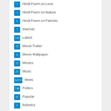
Hindi Poem on Love
1
Hindi Poem on Nature
1
Hindi Poem on Patriotic
3
Internet
7
Latest
143
Movie Trailer
12
Movie Wallpaper
6
Movies
12
Music
21
News
6,816
Politics
168
Popular
61
Robotics
3