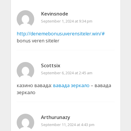
Kevinsnode
September 1, 2024 at 9:34 pm
http://denemebonusuverensiteler.win/#
bonus veren siteler
Scottsix
September 6, 2024 at 2:45 am
казино вавада:
вавада зеркало
– вавада
зеркало
Arthurunazy
September 11, 2024 at 4:43 pm