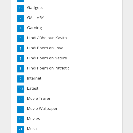
Gadgets
12
GALLARY
7
Gaming
4
Hindi / Bhojpuri Kavita
4
Hindi Poem on Love
1
Hindi Poem on Nature
1
Hindi Poem on Patriotic
3
Internet
7
Latest
143
Movie Trailer
12
Movie Wallpaper
6
Movies
12
Music
21