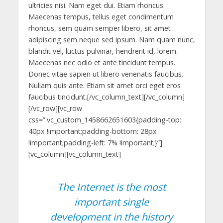
ultricies nisi. Nam eget dui. Etiam rhoncus.
Maecenas tempus, tellus eget condimentum
rhoncus, sem quam semper libero, sit amet
adipiscing sem neque sed ipsum. Nam quam nunc,
blandit vel, luctus pulvinar, hendrerit id, lorem.
Maecenas nec odio et ante tincidunt tempus.
Donec vitae sapien ut libero venenatis faucibus.
Nullam quis ante. Etiam sit amet orci eget eros
faucibus tincidunt.[/vc_column_text][/vc_column]
[/vc_row][vc_row
css=”.vc_custom_1458662651603{padding-top:
40px !important;padding-bottom: 28px
!important;padding-left: 7% !important;}”]
[vc_column][vc_column_text]
The Internet is the most
important single
development in the history