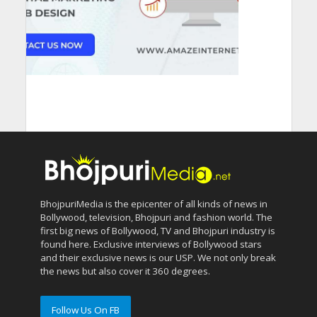
BhojpuriMedia is the epicenter of all kinds of news in
Bollywood, television, Bhojpuri and fashion world. The
first big news of Bollywood, TV and Bhojpuri industry is
found here. Exclusive interviews of Bollywood stars
and their exclusive news is our USP. We not only break
the news but also cover it 360 degrees.
Follow Us On FB