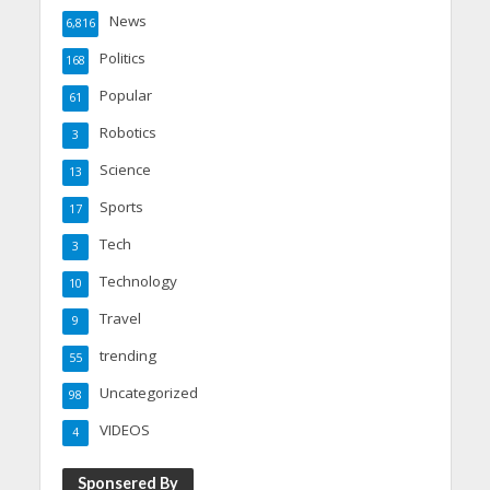
News
6,816
Politics
168
Popular
61
Robotics
3
Science
13
Sports
17
Tech
3
Technology
10
Travel
9
trending
55
Uncategorized
98
VIDEOS
4
Sponsered By