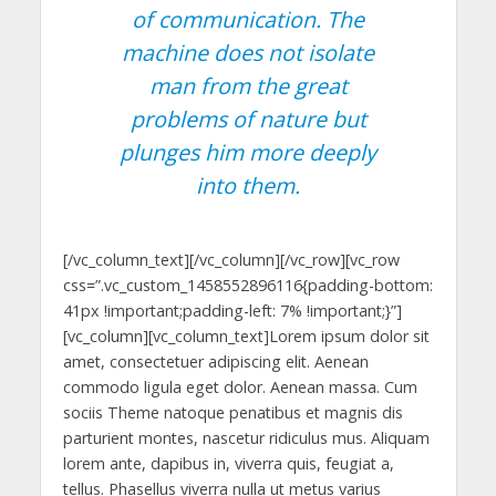
of communication. The
machine does not isolate
man from the great
problems of nature but
plunges him more deeply
into them.
[/vc_column_text][/vc_column][/vc_row][vc_row
css=”.vc_custom_1458552896116{padding-bottom:
41px !important;padding-left: 7% !important;}”]
[vc_column][vc_column_text]Lorem ipsum dolor sit
amet, consectetuer adipiscing elit. Aenean
commodo ligula eget dolor. Aenean massa. Cum
sociis Theme natoque penatibus et magnis dis
parturient montes, nascetur ridiculus mus. Aliquam
lorem ante, dapibus in, viverra quis, feugiat a,
tellus. Phasellus viverra nulla ut metus varius