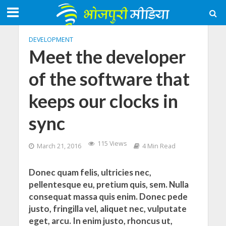
DEVELOPMENT
Meet the developer
of the software that
keeps our clocks in
sync
115 Views
March 21, 2016
4 Min Read
Donec quam felis, ultricies nec,
pellentesque eu, pretium quis, sem. Nulla
consequat massa quis enim. Donec pede
justo, fringilla vel, aliquet nec, vulputate
eget, arcu. In enim justo, rhoncus ut,