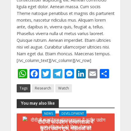
ligula eget dolor. Aenean massa. Cum sociis
Theme natoque penatibus et magnis dis parturient
montes, nascetur ridiculus mus. Aliquam lorem
ante, dapibus in, viverra quis, feugiat a, tellus.
Phasellus viverra nulla ut metus varius laoreet.
Quisque rutrum. Aenean imperdiet. Etiam ultricies
nisi vel augue. Curabitur ullamcorper ultricies nisi.
Nam eget dui. Etiam rhoncus. Maecenas tempus.
[/vc_column_text][/vc_column][/vc_row]
W
F
T
T
M
Li
E
S
h
ac
w
el
e
n
m
h
Tags
Research
Watch
at
e
itt
e
ss
k
ai
ar
s
b
er
gr
e
e
l
e
You may also like
A
o
a
n
dI
NEWS
DEVELOPMENT
p
o
m
g
n
दीदीजी फाउंडेशन संस्कारशाला में
p
k
er
कुटीर उद्योग शुरू, महिलाओं को