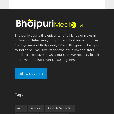
BhojpuriMedia is the epicenter of all kinds of news in
Bollywood, television, Bhojpuri and fashion world. The
first big news of Bollywood, TV and Bhojpuri industry is
found here. Exclusive interviews of Bollywood stars
and their exclusive news is our USP. We not only break
the news but also cover it 360 degrees.
Follow Us On FB
Tags
Actor
Actress
AKSHARA SINGH