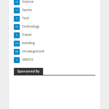
Science
13
Sports
17
Tech
3
Technology
10
Travel
9
trending
55
Uncategorized
98
VIDEOS
4
Sponsered By