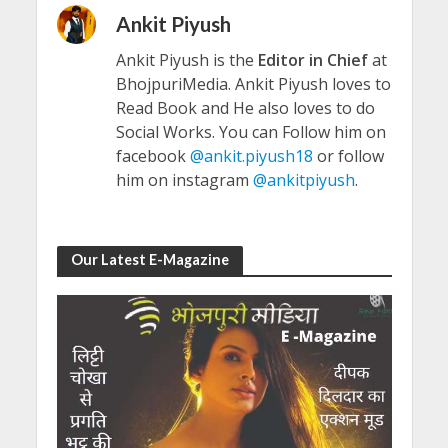
Ankit Piyush
Ankit Piyush is the
Editor in Chief
at
BhojpuriMedia. Ankit Piyush loves to
Read Book and He also loves to do
Social Works. You can Follow him on
facebook
@ankit.piyush18
or follow
him on instagram
@ankitpiyush
.
Our Latest E-Magazine