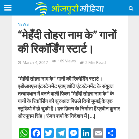
NEWS
“मेहँदी तोहरा नाम के” गानों
की रिकॉर्डिंग स्टार्ट।
169 Views
March 4, 2017
2 Min Read
“मेहँदी तोहरा नाम के” गानों की रिकॉर्डिंग स्टार्ट।
एडीआरएस एंटरटेनमेंट एवम् शांति एंटरटेनमेंट के संयुक्त
तत्वावधान में बनने वाली फिल्म “मेहँदी तोहरा नाम के” के
गानों के रिकॉर्डिंग की सुरुआत पिछले दिनों मुम्बई के एक
स्टूडियो में हो चुकी है। इस फ़िल्म के निर्माता हैं प्रवीन कुमार
और पूनम सिंह। रंजन शर्मा के निदेशन में […]
W
F
T
T
M
Li
E
S