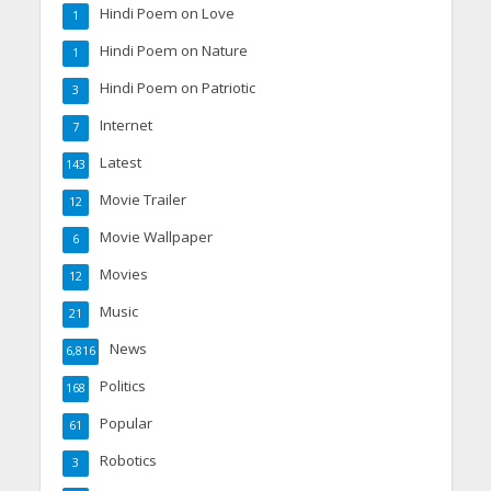
Hindi Poem on Love
1
Hindi Poem on Nature
1
Hindi Poem on Patriotic
3
Internet
7
Latest
143
Movie Trailer
12
Movie Wallpaper
6
Movies
12
Music
21
News
6,816
Politics
168
Popular
61
Robotics
3