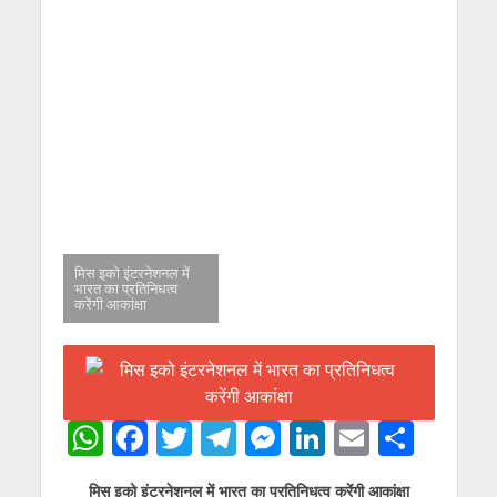
मिस इको इंटरनेशनल में
भारत का प्रतिनिधत्व
करेंगी आकांक्षा
W
F
T
T
M
Li
E
S
h
ac
w
el
e
n
m
h
मिस इको इंटरनेशनल में भारत का प्रतिनिधत्व करेंगी आकांक्षा