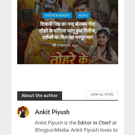
ENTERTAINMENT
NEWS
शिवानी सिंह का नया बोलबम गीत
तोहरे के मांगिला जानु हुआ रिलीज,
दर्शकों का मिल रहा भरपूर प्यार
2 weeks ago
VIEW ALL POSTS
About the author
Ankit Piyush
Ankit Piyush is the
Editor in Chief
at
BhojpuriMedia. Ankit Piyush loves to