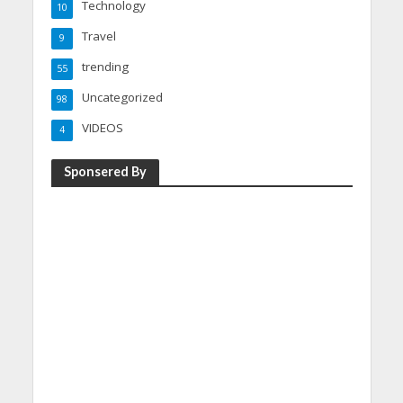
Technology
10
Travel
9
trending
55
Uncategorized
98
VIDEOS
4
Sponsered By