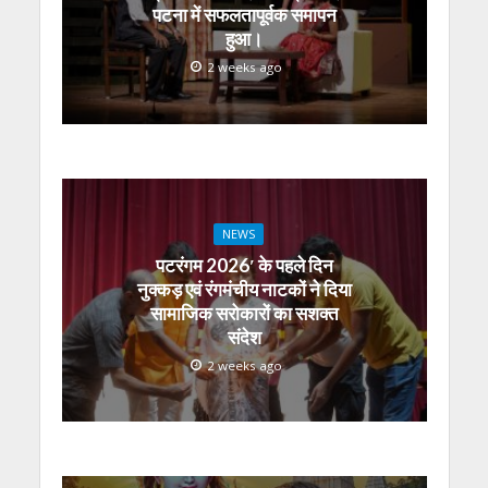
पटना में सफलतापूर्वक समापन
हुआ।
2 weeks ago
NEWS
पटरंगम 2026′ के पहले दिन
नुक्कड़ एवं रंगमंचीय नाटकों ने दिया
सामाजिक सरोकारों का सशक्त
संदेश
2 weeks ago