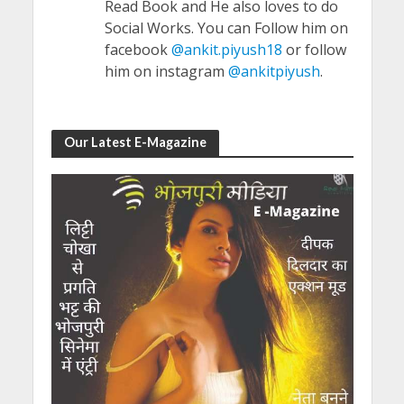
Read Book and He also loves to do
Social Works. You can Follow him on
facebook
@ankit.piyush18
or follow
him on instagram
@ankitpiyush
.
Our Latest E-Magazine