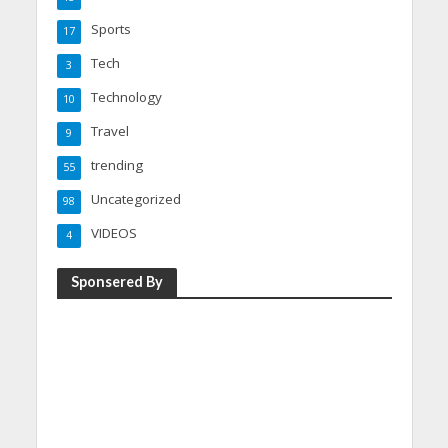
Sports
17
Tech
3
Technology
10
Travel
9
trending
55
Uncategorized
98
VIDEOS
4
Sponsered By