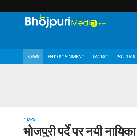
NEWS
ENTERTAINMENT
LATEST
POLITICS
पटरंगम 2026′ के पहले 
NEWS
भोजपुरी पर्दे पर नयी नायिका 