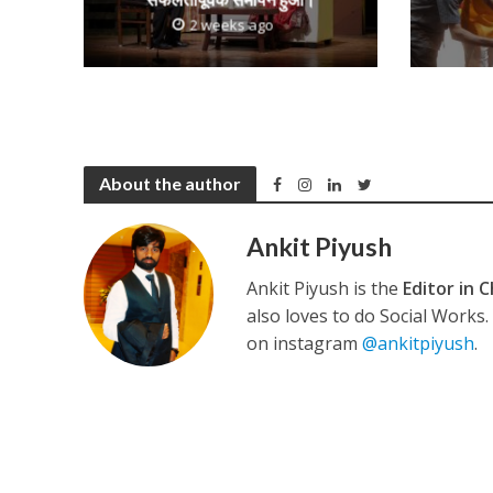
2 weeks ago
कुलदीप कुमार की “गौर
About the author
Ankit Piyush
Ankit Piyush is the
Editor in C
also loves to do Social Works
on instagram
@ankitpiyush
.
‘शेल्टर होम’ के एक सीन 