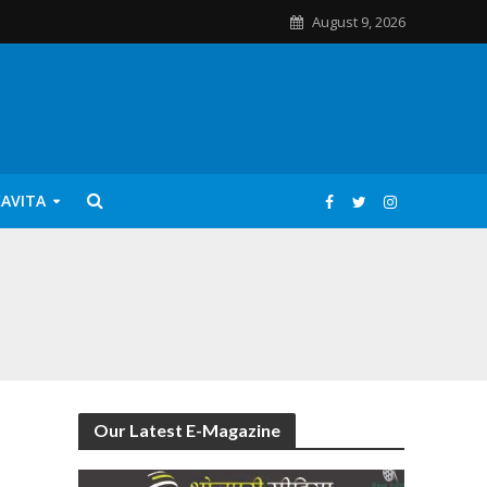
August 9, 2026
KAVITA
Our Latest E-Magazine