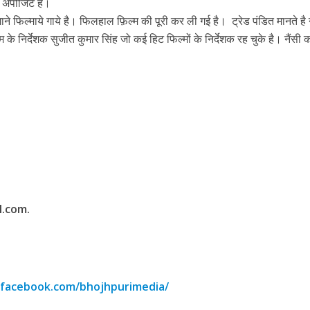
 के अपोजिट है।
े फिल्माये गाये है। फिलहाल फ़िल्म की पूरी कर ली गई है। ट्रेड पंडित मानते है न
 निर्देशक सुजीत कुमार सिंह जो कई हिट फिल्मों के निर्देशक रह चुके है। नैंसी 
ें महाधमाका, ‘सिर्फ आपके’ की शूटिंग लखनऊ और भोपाल में हुई पूरी”
l.com.
.facebook.com/bhojhpurimedia/