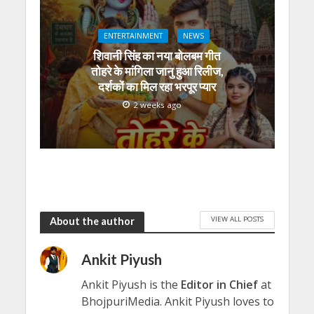
ENTERTAINMENT
NEWS
शिवानी सिंह का नया बोलबम गीत
तोहरे के मांगिला जानु हुआ रिलीज,
दर्शकों का मिल रहा भरपूर प्यार
2 weeks ago
VIEW ALL POSTS
About the author
Ankit Piyush
Ankit Piyush is the
Editor in Chief
at
BhojpuriMedia. Ankit Piyush loves to