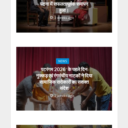
पटना में सफलतापूर्वक समापन
हुआ।
2 weeks ago
NEWS
पटरंगम 2026′ के पहले दिन
नुक्कड़ एवं रंगमंचीय नाटकों ने दिया
सामाजिक सरोकारों का सशक्त
संदेश
2 weeks ago