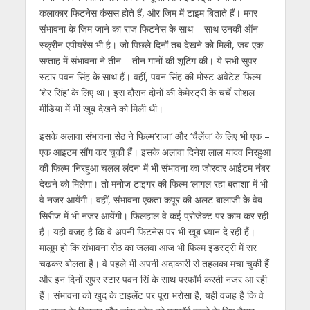
कलाकार फिटनेस कंसस होते हैं, और जिम में टाइम बिताते हैं। मगर
संभावना के जिम जाने का राज फिटनेस के साथ – साथ उनकी ऑन
स्‍क्रीन एपीयरेंस भी है। जो पिछले दिनों तब देखने को मिली, जब एक
सप्‍ताह में संभावना ने तीन – तीन गानों की शूटिंग की। ये सभी सुपर
स्‍टार पवन सिंह के साथ हैं। वहीं, पवन सिंह की मोस्‍ट अवेटेड फिल्‍म
‘शेर सिंह’ के लिए था। इस दौरान दोनों की केमेस्‍ट्री के चर्चे सोशल
मीडिया में भी खूब देखने को मिली थी।
इसके अलावा संभावना सेठ ने फिल्‍म‘राजा’ और ‘चैलेंज’ के लिए भी एक –
एक आइटम सौंग कर चुकी हैं। इसके अलावा दिनेश लाल यादव निरहुआ
की फिल्‍म ‘निरहुआ चलल लंदन’ में भी संभावना का जोरदार आईटम नंबर
देखने को मिलेगा। तो मनोज टाइगर की फिल्‍म ‘लागल रहा बताशा’ में भी
वे नजर आयेंगी। वहीं, संभावना एकता कपूर की अलट बालाजी के वेब
सिरीज में भी नजर आयेंगी। फिलहाल वे कई प्रोजेक्‍ट पर काम कर रही
हैं। यही वजह है कि वे अपनी फिटनेस पर भी खूब ध्‍यान दे रही हैं।
मालूम हो कि संभावना सेठ का जलवा आज भी फिल्‍म इंडस्‍ट्री में सर
चढ़कर बोलता है। वे पहले भी अपनी अदाकारी से तहलका मचा चुकी हैं
और इन दिनों सुपर स्‍टार पवन सिं के साथ परफॉर्म करती नजर आ रही
हैं। संभावना को खुद के टाइलेंट पर पूरा भरोसा है, यही वजह है कि वे