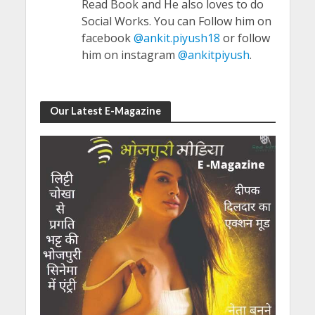
Read Book and He also loves to do
Social Works. You can Follow him on
facebook
@ankit.piyush18
or follow
him on instagram
@ankitpiyush
.
Our Latest E-Magazine