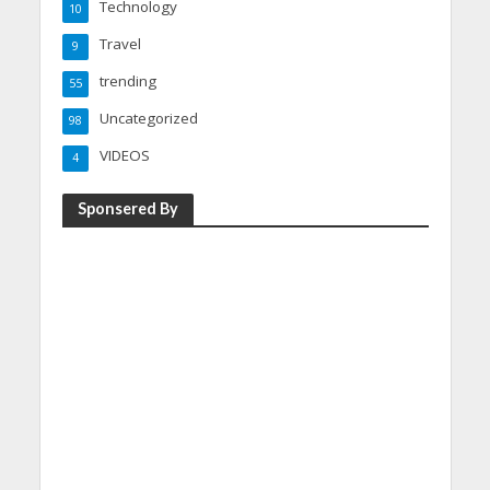
Technology
10
Travel
9
trending
55
Uncategorized
98
VIDEOS
4
Sponsered By