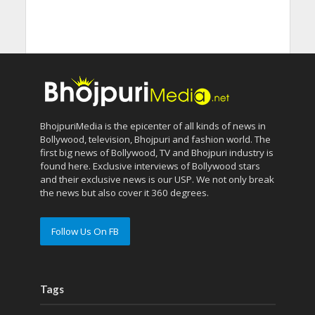
BhojpuriMedia is the epicenter of all kinds of news in
Bollywood, television, Bhojpuri and fashion world. The
first big news of Bollywood, TV and Bhojpuri industry is
found here. Exclusive interviews of Bollywood stars
and their exclusive news is our USP. We not only break
the news but also cover it 360 degrees.
Follow Us On FB
Tags