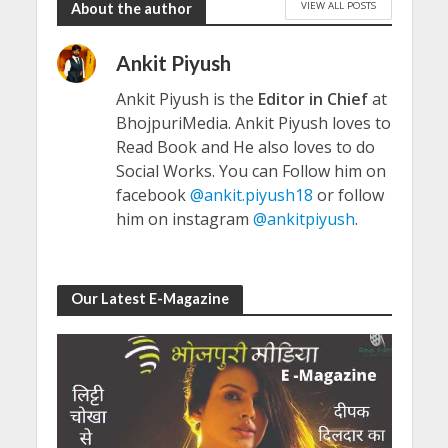
VIEW ALL POSTS
About the author
Ankit Piyush
Ankit Piyush is the
Editor in Chief
at
BhojpuriMedia. Ankit Piyush loves to
Read Book and He also loves to do
Social Works. You can Follow him on
facebook
@ankit.piyush18
or follow
him on instagram
@ankitpiyush
.
Our Latest E-Magazine