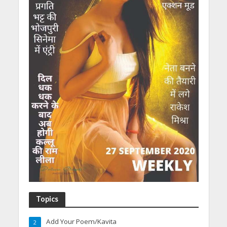
Topics
Add Your Poem/Kavita
2