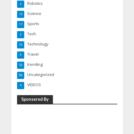
Robotics
3
Science
13
Sports
17
Tech
3
Technology
10
Travel
9
trending
55
Uncategorized
98
VIDEOS
4
Sponsered By