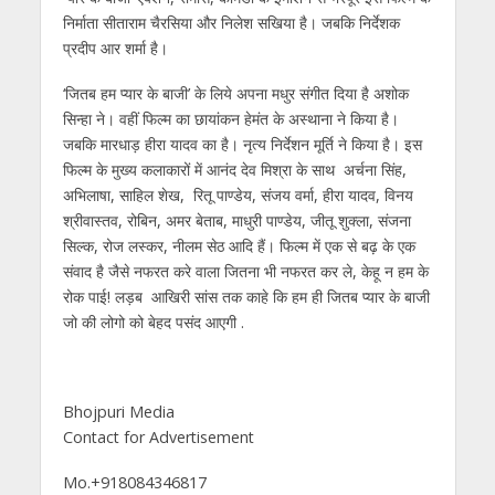
निर्माता सीताराम चैरसिया और निलेश सखिया है। जबकि निर्देशक
प्रदीप आर शर्मा है।
‘जितब हम प्यार के बाजी’ के लिये अपना मधुर संगीत दिया है अशोक
सिन्हा ने। वहीं फिल्म का छायांकन हेमंत के अस्थाना ने किया है।
जबकि मारधाड़ हीरा यादव का है। नृत्य निर्देशन मूर्ति ने किया है। इस
फिल्म के मुख्य कलाकारों में आनंद देव मिश्रा के साथ अर्चना सिंह,
अभिलाषा, साहिल शेख, रितू पाण्डेय, संजय वर्मा, हीरा यादव, विनय
श्रीवास्तव, रोबिन, अमर बेताब, माधुरी पाण्डेय, जीतू शुक्ला, संजना
सिल्क, रोज लस्कर, नीलम सेठ आदि हैं। फिल्म में एक से बढ़ के एक
संवाद है जैसे नफरत करे वाला जितना भी नफरत कर ले, केहू न हम के
रोक पाई! लड़ब आखिरी सांस तक काहे कि हम ही जितब प्यार के बाजी
जो की लोगो को बेहद पसंद आएगी .
Bhojpuri Media
Contact for Advertisement
Mo.+918084346817