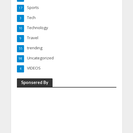
Sports
17
Tech
3
Technology
10
Travel
9
trending
55
Uncategorized
98
VIDEOS
4
Sponsered By