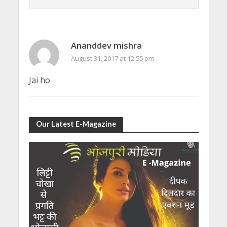
Ananddev mishra
August 31, 2017 at 12:55 pm
Jai ho
Our Latest E-Magazine