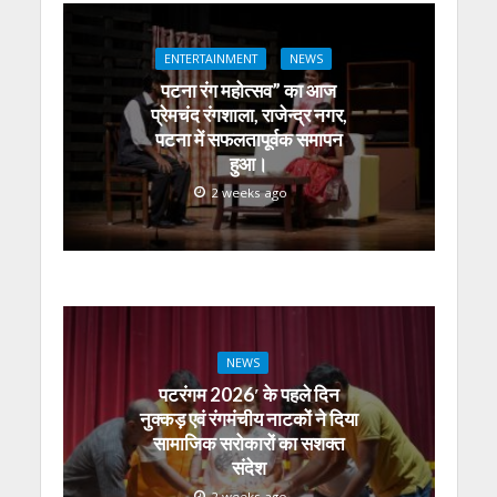
p
k
er
ENTERTAINMENT
NEWS
पटना रंग महोत्सव” का आज
प्रेमचंद रंगशाला, राजेन्द्र नगर,
पटना में सफलतापूर्वक समापन
हुआ।
2 weeks ago
NEWS
पटरंगम 2026′ के पहले दिन
नुक्कड़ एवं रंगमंचीय नाटकों ने दिया
सामाजिक सरोकारों का सशक्त
संदेश
2 weeks ago