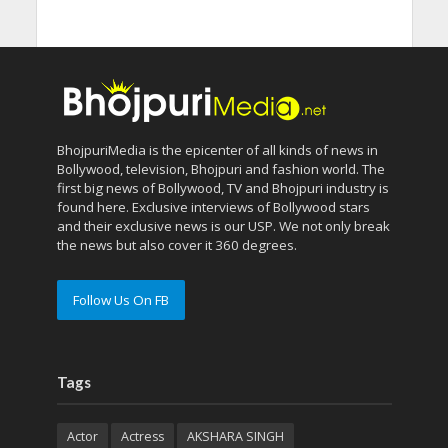
BhojpuriMedia is the epicenter of all kinds of news in
Bollywood, television, Bhojpuri and fashion world. The
first big news of Bollywood, TV and Bhojpuri industry is
found here. Exclusive interviews of Bollywood stars
and their exclusive news is our USP. We not only break
the news but also cover it 360 degrees.
Follow Us On FB
Tags
Actor
Actress
AKSHARA SINGH