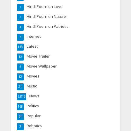
Hindi Poem on Love
1
Hindi Poem on Nature
1
Hindi Poem on Patriotic
3
Internet
7
Latest
143
Movie Trailer
12
Movie Wallpaper
6
Movies
12
Music
21
News
6,816
Politics
168
Popular
61
Robotics
3