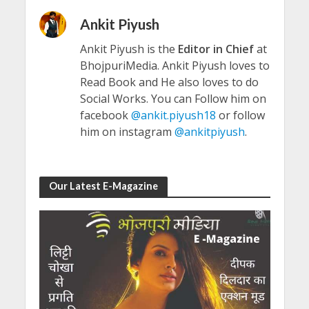
Ankit Piyush
Ankit Piyush is the
Editor in Chief
at
BhojpuriMedia. Ankit Piyush loves to
Read Book and He also loves to do
Social Works. You can Follow him on
facebook
@ankit.piyush18
or follow
him on instagram
@ankitpiyush
.
Our Latest E-Magazine