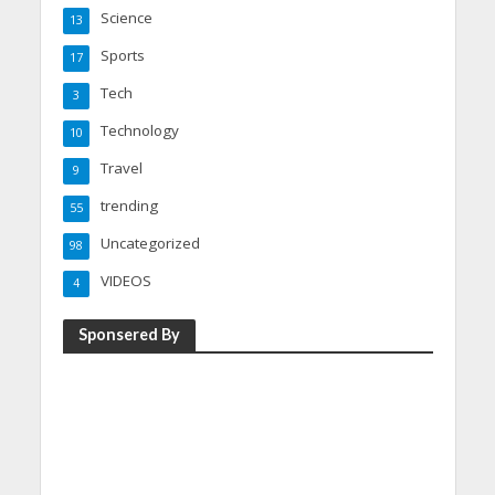
Science
13
Sports
17
Tech
3
Technology
10
Travel
9
trending
55
Uncategorized
98
VIDEOS
4
Sponsered By