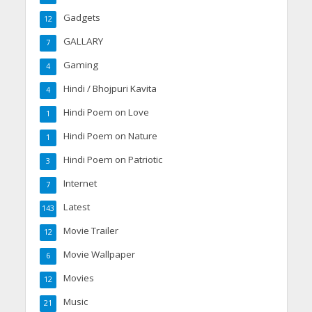
Gadgets
12
GALLARY
7
Gaming
4
Hindi / Bhojpuri Kavita
4
Hindi Poem on Love
1
Hindi Poem on Nature
1
Hindi Poem on Patriotic
3
Internet
7
Latest
143
Movie Trailer
12
Movie Wallpaper
6
Movies
12
Music
21