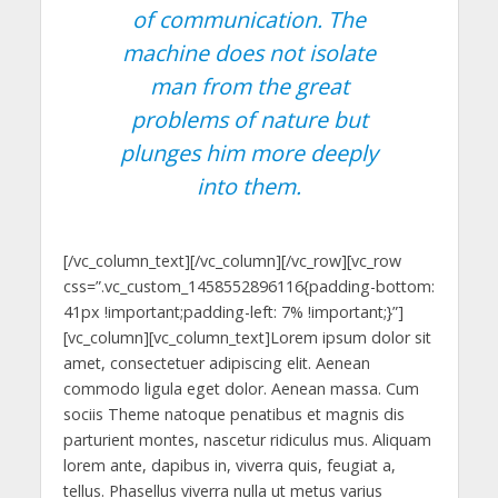
of communication. The
machine does not isolate
man from the great
problems of nature but
plunges him more deeply
into them.
[/vc_column_text][/vc_column][/vc_row][vc_row
css=”.vc_custom_1458552896116{padding-bottom:
41px !important;padding-left: 7% !important;}”]
[vc_column][vc_column_text]Lorem ipsum dolor sit
amet, consectetuer adipiscing elit. Aenean
commodo ligula eget dolor. Aenean massa. Cum
sociis Theme natoque penatibus et magnis dis
parturient montes, nascetur ridiculus mus. Aliquam
lorem ante, dapibus in, viverra quis, feugiat a,
tellus. Phasellus viverra nulla ut metus varius