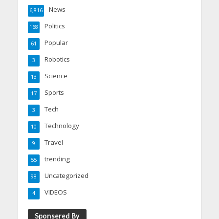
News
6,816
Politics
168
Popular
61
Robotics
3
Science
13
Sports
17
Tech
3
Technology
10
Travel
9
trending
55
Uncategorized
98
VIDEOS
4
Sponsered By