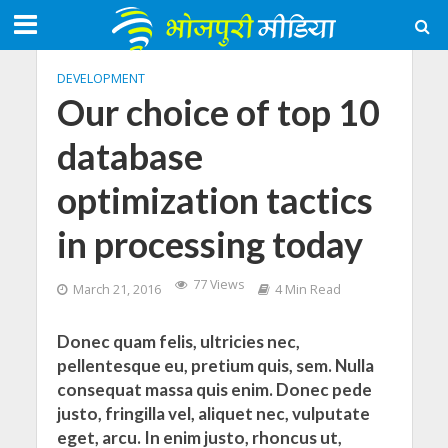
DEVELOPMENT
Our choice of top 10
database
optimization tactics
in processing today
77 Views
March 21, 2016
4 Min Read
Donec quam felis, ultricies nec,
pellentesque eu, pretium quis, sem. Nulla
consequat massa quis enim. Donec pede
justo, fringilla vel, aliquet nec, vulputate
eget, arcu. In enim justo, rhoncus ut,