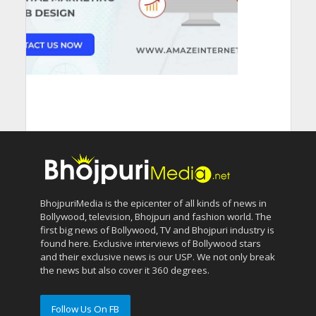
BhojpuriMedia is the epicenter of all kinds of news in
Bollywood, television, Bhojpuri and fashion world. The
first big news of Bollywood, TV and Bhojpuri industry is
found here. Exclusive interviews of Bollywood stars
and their exclusive news is our USP. We not only break
the news but also cover it 360 degrees.
Follow Us On FB