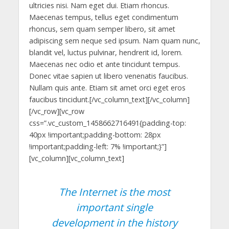
ultricies nisi. Nam eget dui. Etiam rhoncus.
Maecenas tempus, tellus eget condimentum
rhoncus, sem quam semper libero, sit amet
adipiscing sem neque sed ipsum. Nam quam nunc,
blandit vel, luctus pulvinar, hendrerit id, lorem.
Maecenas nec odio et ante tincidunt tempus.
Donec vitae sapien ut libero venenatis faucibus.
Nullam quis ante. Etiam sit amet orci eget eros
faucibus tincidunt.[/vc_column_text][/vc_column]
[/vc_row][vc_row
css=”.vc_custom_1458662716491{padding-top:
40px !important;padding-bottom: 28px
!important;padding-left: 7% !important;}”]
[vc_column][vc_column_text]
The Internet is the most
important single
development in the history