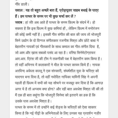
नींव डाली।
सवाल : यह तो बहुत अच्छी बात हैं, प्रोड्यूसर साहब बधाई के पात्र
हैं। हम पत्थर के सनम पर भी कुछ चर्चा कर लें ?
जवाब :
हां जी! अब आते हैं पत्थर के सनम फ़िल्म के संदर्भ में। हो
सकता है कि इस फ़िल्म में कुछ कमियां हों , लेकिन फ़िल्म में मनोरंजन
की कोई कमी नहीं है। इसकी गीत संगीत की बात की जाय तो भोजपुरी
सिने उद्योग के दो दिग्गज संगीतकार रजनीश मिश्रा और छोटे बाबा ने
बेहतरीन गायकों एवं गीतकारों के साथ कमाल का गीत-संगीत दिया है,
जो आम और ख़ास सबको पसंद आ रहा है। वरिष्ठ सिनेमेटोग्राफर
आर.आर. प्रिंस जी की टीम ने तकनीकी पक्ष में बेहतरीन काम किया है।
तो वहीं अभिनय में कलाकारों ने मील के पत्थर कायम किये हैं। नायक
अरविन्द अकेला कल्लू ने एक संस्कारी, संघर्षशील युवा के चरित्र को
यादगार बना दिया है, तो वहीं नवोदित नायिका यामिनी सिंह ने अपनी
पहली ही फ़िल्म में सभी को यह सोचने पर मजबूर कर दिया है कि आगाज़
अगर ये है तो अन्जाम क्या होगा? और रही बात अवधेश मिश्रा जी की तो
मैं एक ही बात कहूंगा कि भोजपुरी सिनेमा को इतराने का हक है कि
उसके पास अवधेश मिश्रा है।
पत्थर के सनम में तो उन्होंने कई शेड्स के चरित्रों को ऐसा साकार
किया है कि नई पीढ़ी के अभिनेताओं के लिए उनका यह प्रदर्शन नज़ीर