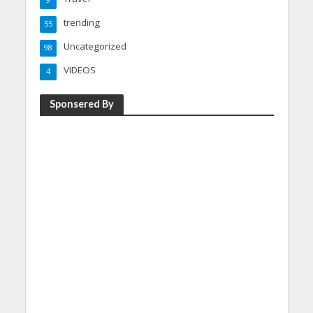
trending
55
Uncategorized
98
VIDEOS
4
Sponsered By