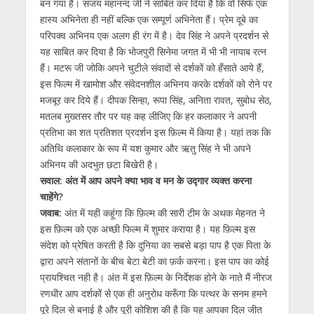
बन गया है। संजय महानन्द जी ने साबित कर दिया है कि वो सिर्फ एक
हास्य अभिनेता ही नहीं बल्कि एक सम्पूर्ण अभिनेता हैं। प्रेम दूबे का
परिपक्व अभिनय एक अलग ही रंग में है। देव सिंह ने अपने प्रदर्शन से
यह साबित कर दिया है कि भोजपुरी सिनेमा जगत में भी भी नायाब रत्न
हैं। मटरू जी जोकि अपने चुटीले संवादों से दर्शकों को हँसाते आये हैं,
इस फिल्म में खामोश और संवेदनशील अभिनय करके दर्शकों को रोने पर
मजबूर कर दिये हैं। दीपक सिन्हा, रूपा सिंह, अनिता रावत, सुबोध सेठ,
मतलब मुख्तसर तौर पर यह कह लीजिए कि हर कलाकार ने अपनी
प्रतिभा का शत प्रतिशत प्रदर्शन इस फ़िल्म में किया है। यहां तक कि
अतिथि कलाकार के रूप में यश कुमार और ऋतु सिंह ने भी अपने
अभिनय की अदभुत छटा बिखेरी है।
सवाल: अंत में आप अपने क्या भाव व मन के उद्गार व्यक्त करना
चाहेंगे?
जवाब:
अंत में यही कहूंगा कि फ़िल्म की सारी टीम के अथक मेहनत ने
इस फ़िल्म को एक अच्छी फिल्म में शुमार कराया है। यह फ़िल्म इस
संदेश को प्रेषित करती है कि दुनिया का सबसे बड़ा पाप है एक पिता के
द्वारा अपने संतानों के बीच बेटा बेटी का फ़र्क करना। इस पाप का कोई
प्रायश्चित नही है। अंत में इस फ़िल्म के निर्देशक होने के नाते मैं नीरज
रणधीर आप दर्शकों से एक ही अनुरोध करूँगा कि पत्थर के सनम हमने
पूरे दिल से बनाई है और पूरी कोशिश की है कि यह आपका दिल जीत