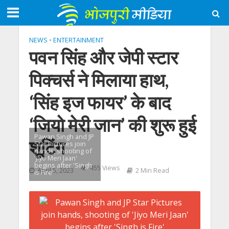
NEWS
•
ENTERTAINMENT
पवन सिंह और जेपी स्टार
पिक्चर्स ने मिलाया हाथ,
‘सिंह इज फायर’ के बाद
‘जियो मेरी जान’ की शुरू हुई
Pawan Singh and JP
शूटिंग
Star Pictures join
hands, shooting of
'Jiyo Meri Jaan'
begins after 'Singh
455 Views
April 5, 2023
2 Min Read
is Fire'