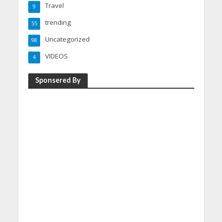
Travel
9
trending
55
Uncategorized
98
VIDEOS
4
Sponsered By