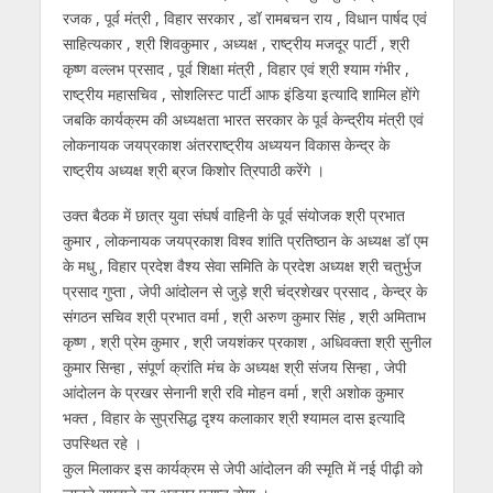
रजक , पूर्व मंत्री , विहार सरकार , डॉ रामबचन राय , विधान पार्षद एवं
साहित्यकार , श्री शिवकुमार , अध्यक्ष , राष्ट्रीय मजदूर पार्टी , श्री
कृष्ण वल्लभ प्रसाद , पूर्व शिक्षा मंत्री , विहार एवं श्री श्याम गंभीर ,
राष्ट्रीय महासचिव , सोशलिस्ट पार्टी आफ इंडिया इत्यादि शामिल होंगे
जबकि कार्यक्रम की अध्यक्षता भारत सरकार के पूर्व केन्द्रीय मंत्री एवं
लोकनायक जयप्रकाश अंतरराष्ट्रीय अध्ययन विकास केन्द्र के
राष्ट्रीय अध्यक्ष श्री ब्रज किशोर त्रिपाठी करेंगे ।
उक्त बैठक में छात्र युवा संघर्ष वाहिनी के पूर्व संयोजक श्री प्रभात
कुमार , लोकनायक जयप्रकाश विश्व शांति प्रतिष्ठान के अध्यक्ष डॉ एम
के मधु , विहार प्रदेश वैश्य सेवा समिति के प्रदेश अध्यक्ष श्री चतुर्भुज
प्रसाद गुप्ता , जेपी आंदोलन से जुड़े श्री चंद्रशेखर प्रसाद , केन्द्र के
संगठन सचिव श्री प्रभात वर्मा , श्री अरुण कुमार सिंह , श्री अमिताभ
कृष्ण , श्री प्रेम कुमार , श्री जयशंकर प्रकाश , अधिवक्ता श्री सुनील
कुमार सिन्हा , संपूर्ण क्रांति मंच के अध्यक्ष श्री संजय सिन्हा , जेपी
आंदोलन के प्रखर सेनानी श्री रवि मोहन वर्मा , श्री अशोक कुमार
भक्त , विहार के सुप्रसिद्ध दृश्य कलाकार श्री श्यामल दास इत्यादि
उपस्थित रहे ।
कुल मिलाकर इस कार्यक्रम से जेपी आंदोलन की स्मृति में न‌ई पीढ़ी को