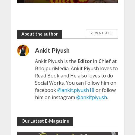
VIEW ALL POSTS
About the author
Ankit Piyush
Ankit Piyush is the
Editor in Chief
at
BhojpuriMedia. Ankit Piyush loves to
Read Book and He also loves to do
Social Works. You can Follow him on
facebook
@ankit.piyush18
or follow
him on instagram
@ankitpiyush
.
Our Latest E-Magazine