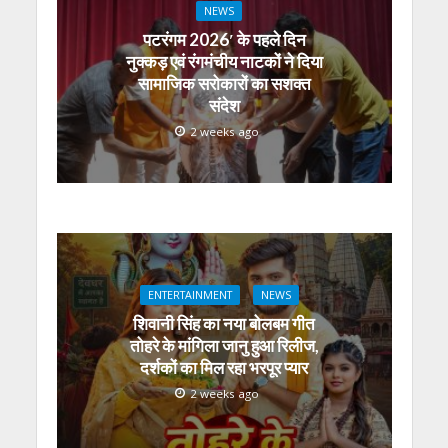
NEWS
पटरंगम 2026′ के पहले दिन
नुक्कड़ एवं रंगमंचीय नाटकों ने दिया
सामाजिक सरोकारों का सशक्त
संदेश
2 weeks ago
ENTERTAINMENT
NEWS
शिवानी सिंह का नया बोलबम गीत
तोहरे के मांगिला जानु हुआ रिलीज,
दर्शकों का मिल रहा भरपूर प्यार
2 weeks ago