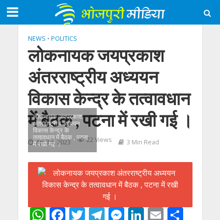
NEWS
•
POLITICS
लोकनायक जयप्रकाश
अंतरराष्ट्रीय अध्ययन
विकास केन्द्र के तत्वावधान
में बैठक , पटना में रखी गई ।
लोकनायक जयप्रकाश
अंतरराष्ट्रीय अध्ययन
विकास केन्द्र के
तत्वावधान में बैठक , पटना
22 Views
April 4, 2023
3 Min Read
में रखी गई ।
W
F
T
T
M
Li
E
S