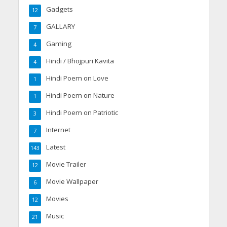
Gadgets
12
GALLARY
7
Gaming
4
Hindi / Bhojpuri Kavita
4
Hindi Poem on Love
1
Hindi Poem on Nature
1
Hindi Poem on Patriotic
3
Internet
7
Latest
143
Movie Trailer
12
Movie Wallpaper
6
Movies
12
Music
21