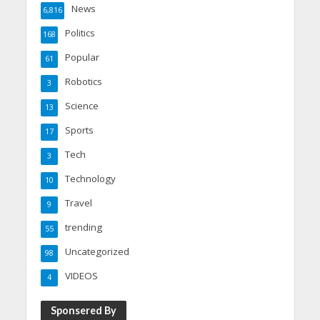
News
6,816
Politics
168
Popular
61
Robotics
3
Science
13
Sports
17
Tech
3
Technology
10
Travel
9
trending
55
Uncategorized
98
VIDEOS
4
Sponsered By