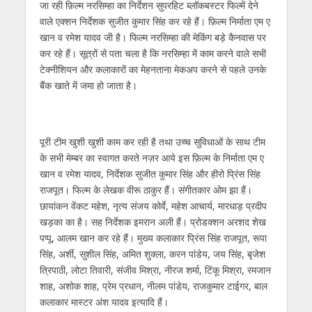
जा रही फ़िल्म नरसिम्हा का निर्देशन सुपरहिट ब्लॉकबस्टर फिल्में देने
वाले एक्शन निर्देशक सुजीत कुमार सिंह कर रहे हैं। फ़िल्म निर्माता एम ए
खान व रमेश यादव जी है। फिल्‍म नरसिम्‍हा की मेकिंग बड़े कैनवास पर
कर रहे हैं। सूत्रों से पता चला है कि नरसिम्हा में काम करने वाले सभी
टेक्नीशियन और कलाकारों का मेहनताना मेकअप करने से पहले उनके
बैंक खाते में जमा हो जाता है।
पूरी टीम खुशी खुशी काम कर रही है तथा उच्च सुविधाओं के साथ टीम
के सभी मेम्बर का स्वागत करते नज़र आये इस फ़िल्म के निर्माता एम ए
खान व रमेश यादव, निर्देशक सुजीत कुमार सिंह और हीरो प्रिंस सिंह
राजपूत। फिल्म के लेखक वीरू ठाकुर हैं। संगीतकार ओम झा हैं।
छायांकन वेंकट महेश, नृत्य संजय कोर्वे, महेश आचार्य, मारधाड़ प्रदीप
खड़का का है। सह निर्देशक इमरान अली हैं। प्रोडक्शन अरशद शेख
पप्पू, आलम खान कर रहे हैं। मुख्य कलाकार प्रिंस सिंह राजपूत, रूपा
सिंह, अर्शी, सुशील सिंह, अमित शुक्ला, करन पांडेय, जय सिंह, बृजेश
त्रिपाठी, लोटा तिवारी, संजीव मिश्रा, नीरज शर्मा, टिंकू मिश्रा, रमजान
शाह, अशोक शाह, प्रेम प्रधान, नीलम पांडेय, राजकुमार टाईगर, बाल
कलाकार मास्टर अंश यादव इत्यादि हैं।