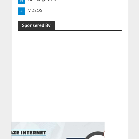
98
VIDEOS
4
Sponsered By