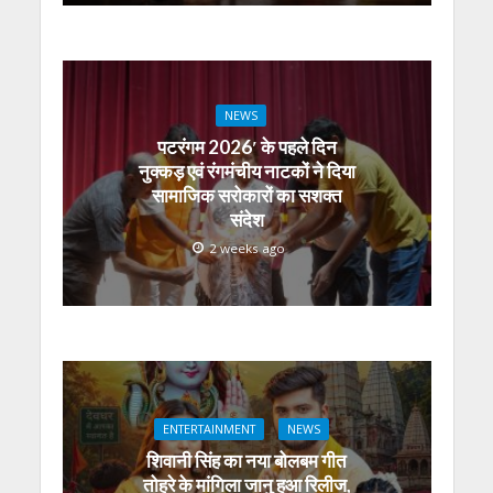
NEWS
पटरंगम 2026′ के पहले दिन
नुक्कड़ एवं रंगमंचीय नाटकों ने दिया
सामाजिक सरोकारों का सशक्त
संदेश
2 weeks ago
ENTERTAINMENT
NEWS
शिवानी सिंह का नया बोलबम गीत
तोहरे के मांगिला जानु हुआ रिलीज,