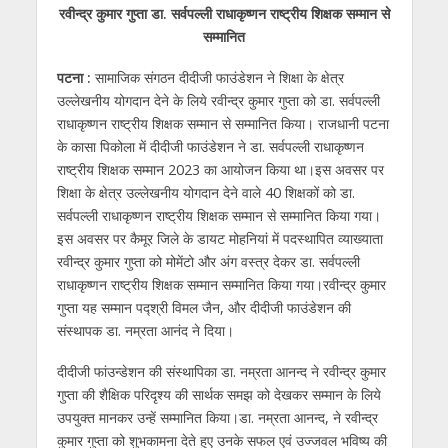
रवीन्द्र कुमार गुप्ता डा. सर्वपल्ली राधाकृष्णन राष्ट्रीय शिक्षक सम्मान से
at
e
itt
e
ss
k
ai
ar
सम्मानित
s
b
er
gr
e
e
l
e
पटना :
सामाजिक संगठन दीदीजी फाउंडेशन ने शिक्षा के क्षेत्र
A
o
a
n
dI
उल्लेखनीय योगदान देने के लिये रवीन्द्र कुमार गुप्ता को डा. सर्वपल्ली
p
o
m
g
n
राधाकृष्णन राष्ट्रीय शिक्षक सम्मान से सम्मानित किया। राजधानी पटना
p
k
er
के कासा पिकोला में दीदीजी फाउंडेशन ने डा. सर्वपल्ली राधाकृष्णन
राष्ट्रीय शिक्षक सम्मान 2023 का आयोजन किया था।इस अवसर पर
शिक्षा के क्षेत्र उल्लेखनीय योगदान देने वाले 40 शिक्षकों को डा.
सर्वपल्ली राधाकृष्णन राष्ट्रीय शिक्षक सम्मान से सम्मानित किया गया।
इस अवसर पर कैमूर जिले के डायट मोहनियां में पदस्थापित व्याख्याता
रवीन्द्र कुमार गुप्ता को मोमेंटो और अंग वस्त्र देकर डा. सर्वपल्ली
राधाकृष्णन राष्ट्रीय शिक्षक सम्मान सम्मानित किया गया।रवीन्द्र कुमार
गुप्ता यह सम्मान पद्श्री विमल जैन, और दीदीजी फाउंडेशन की
संस्थापक डा. नम्रता आनंद ने दिया।
दीदीजी फांउन्डेशन की संस्थापिका डा. नम्रता आनन्द ने रवीन्द्र कुमार
गुप्ता की शैक्षिक परिदृश्य की सार्थक समझ को देखकर सम्मान के लिये
उपयुक्त मानकर उन्हें सम्मानित किया।डा. नम्रता आनन्द, ने रवीन्द्र
कुमार गुप्ता को शुभकामना देते हुए उनके सफल एवं उज्जवल भविष्य की