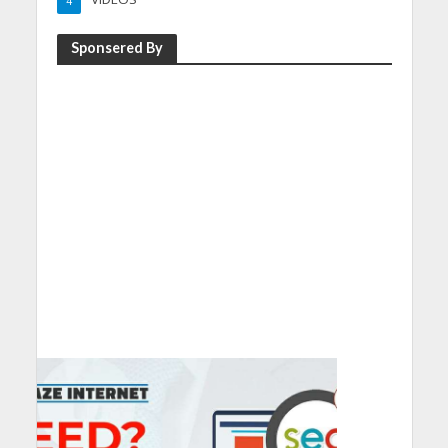
4
Sponsered By