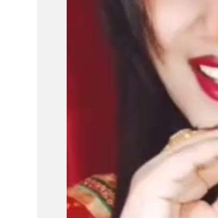
पवन सिंह का बॉलीवुड म