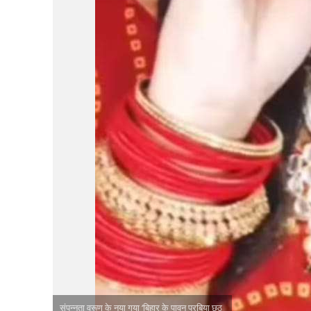
नेहा म्यूजिक वर्ल्ड पर
साजिद नाडियाडवाला के 
संपन्नता वरूण के नया गया ‘बिहार के पावन परबिया छठ