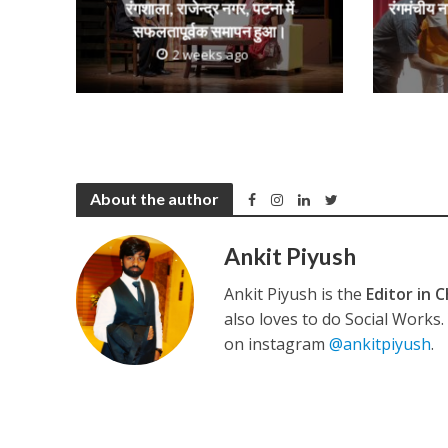
रंगशाला, राजेन्द्र नगर, पटना में
रंगमंचीय न
सफलतापूर्वक समापन हुआ।
2 weeks ago
About the author
Ankit Piyush
Ankit Piyush is the
Editor in C
also loves to do Social Works
on instagram
@ankitpiyush
.