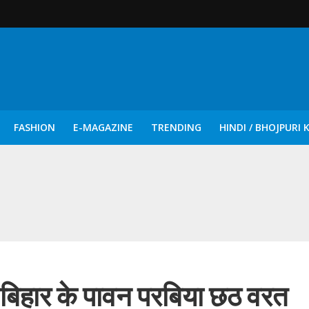
FASHION
E-MAGAZINE
TRENDING
HINDI / BHOJPURI 
दिन नुक्कड़ एवं रंगमंचीय नाटकों ने दिया सामाजिक सरोकारों का सशक्त संदेश
 ‘बिहार के पावन परबिया छठ वरत