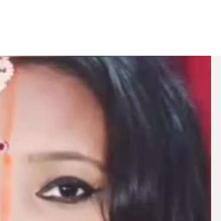
बम गीत तोहरे के मांगिला जानु हुआ रिलीज, दर्शकों का मिल रहा भरपूर प्यार
ोजपुरी का नया धमाकेदार गाना जल्द, दुबई की खूबसूरत लोकेशन्स पर हो रही है शूटिंग