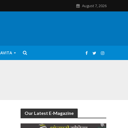
August 7, 2026
KAVITA
Our Latest E-Magazine