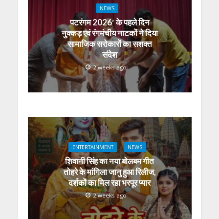
NEWS
पटरंगम 2026′ के पहले दिन
नुक्कड़ एवं रंगमंचीय नाटकों ने दिया
सामाजिक सरोकारों का सशक्त
संदेश
2 weeks ago
ENTERTAINMENT
NEWS
शिवानी सिंह का नया बोलबम गीत
तोहरे के मांगिला जानु हुआ रिलीज,
दर्शकों का मिल रहा भरपूर प्यार
2 weeks ago