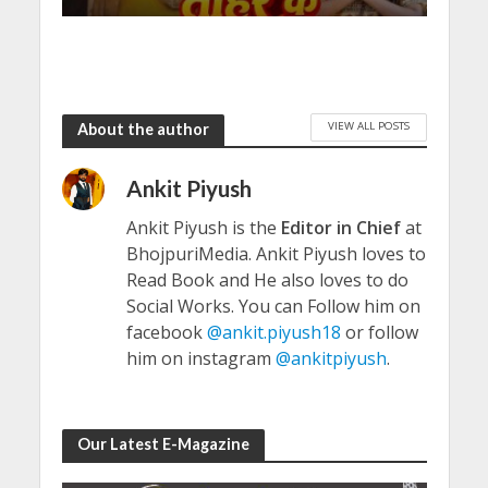
VIEW ALL POSTS
About the author
Ankit Piyush
Ankit Piyush is the
Editor in Chief
at
BhojpuriMedia. Ankit Piyush loves to
Read Book and He also loves to do
Social Works. You can Follow him on
facebook
@ankit.piyush18
or follow
him on instagram
@ankitpiyush
.
Our Latest E-Magazine