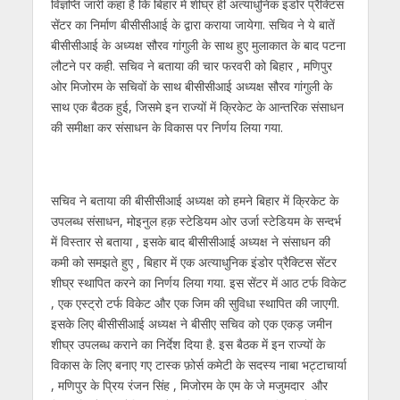
विज्ञप्ति जारी कहा है कि बिहार में शीघ्र हीं अत्याधुनिक इंडोर प्रैक्टिस
p
o
m
g
n
सेंटर का निर्माण बीसीसीआई के द्वारा कराया जायेगा. सचिव ने ये बातें
p
k
er
बीसीसीआई के अध्यक्ष सौरव गांगुली के साथ हुए मुलाकात के बाद पटना
लौटने पर कही. सचिव ने बताया की चार फरवरी को बिहार , मणिपुर
ओर मिजोरम के सचिवों के साथ बीसीसीआई अध्यक्ष सौरव गांगुली के
साथ एक बैठक हुई, जिसमे इन राज्यों में क्रिकेट के आन्तरिक संसाधन
की समीक्षा कर संसाधन के विकास पर निर्णय लिया गया.
सचिव ने बताया की बीसीसीआई अध्यक्ष को हमने बिहार में क्रिकेट के
उपलब्ध संसाधन, मोइनुल हक़ स्टेडियम ओर उर्जा स्टेडियम के सन्दर्भ
में विस्तार से बताया , इसके बाद बीसीसीआई अध्यक्ष ने संसाधन की
कमी को समझते हुए , बिहार में एक अत्याधुनिक इंडोर प्रैक्टिस सेंटर
शीघ्र स्थापित करने का निर्णय लिया गया. इस सेंटर में आठ टर्फ विकेट
, एक एस्ट्रो टर्फ विकेट और एक जिम की सुविधा स्थापित की जाएगी.
इसके लिए बीसीसीआई अध्यक्ष ने बीसीए सचिव को एक एकड़ जमीन
शीघ्र उपलब्ध कराने का निर्देश दिया है. इस बैठक में इन राज्यों के
विकास के लिए बनाए गए टास्क फ़ोर्स कमेटी के सदस्य नाबा भट्टाचार्या
, मणिपुर के प्रिय रंजन सिंह , मिजोरम के एम के जे मजुमदार और