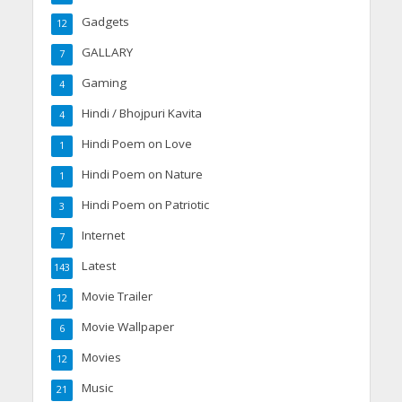
Gadgets
12
GALLARY
7
Gaming
4
Hindi / Bhojpuri Kavita
4
Hindi Poem on Love
1
Hindi Poem on Nature
1
Hindi Poem on Patriotic
3
Internet
7
Latest
143
Movie Trailer
12
Movie Wallpaper
6
Movies
12
Music
21