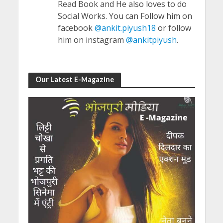
Read Book and He also loves to do
Social Works. You can Follow him on
facebook
@ankit.piyush18
or follow
him on instagram
@ankitpiyush
.
Our Latest E-Magazine