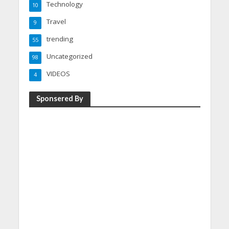
Technology
10
Travel
9
trending
55
Uncategorized
98
VIDEOS
4
Sponsered By