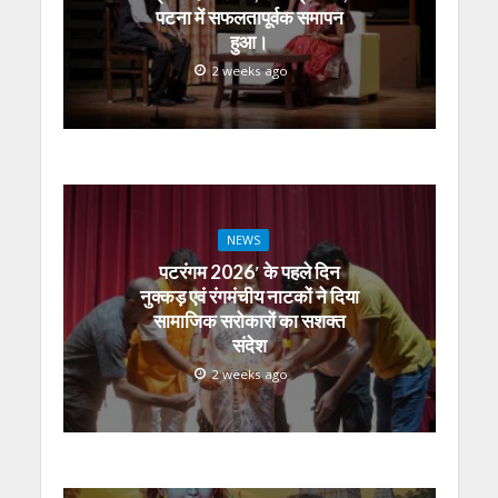
पटना में सफलतापूर्वक समापन
हुआ।
2 weeks ago
NEWS
पटरंगम 2026′ के पहले दिन
नुक्कड़ एवं रंगमंचीय नाटकों ने दिया
सामाजिक सरोकारों का सशक्त
संदेश
2 weeks ago