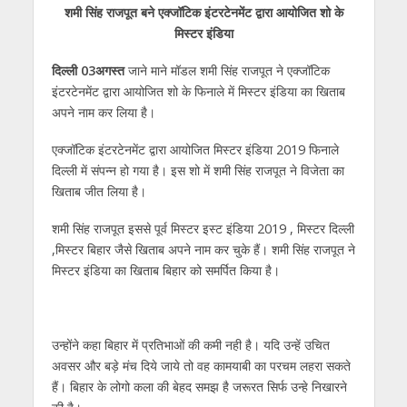
शमी सिंह राजपूत बने एक्जॉटिक इंटरटेनमेंट द्वारा आयोजित शो के
at
e
itt
e
ss
k
ai
ar
मिस्टर इंडिया
s
b
er
gr
e
e
l
e
दिल्ली 03अगस्त
जाने माने मॉडल शमी सिंह राजपूत ने एक्जॉटिक
A
o
a
n
dI
इंटरटेनमेंट द्वारा आयोजित शो के फिनाले में मिस्टर इंडिया का खिताब
p
o
m
g
n
अपने नाम कर लिया है।
p
k
er
एक्जॉटिक इंटरटेनमेंट द्वारा आयोजित मिस्टर इंडिया 2019 फिनाले
दिल्ली में संपन्न हो गया है। इस शो में शमी सिंह राजपूत ने विजेता का
खिताब जीत लिया है।
शमी सिंह राजपूत इससे पूर्व मिस्टर इस्ट इंडिया 2019 , मिस्टर दिल्ली
,मिस्टर बिहार जैसे खिताब अपने नाम कर चुके हैं। शमी सिंह राजपूत ने
मिस्टर इंडिया का खिताब बिहार को समर्पित किया है।
उन्होंने कहा बिहार में प्रतिभाओं की कमी नही है। यदि उन्हें उचित
अवसर और बड़े मंच दिये जाये तो वह कामयाबी का परचम लहरा सकते
हैं। बिहार के लोगो कला की बेहद समझ है जरूरत सिर्फ उन्हे निखारने