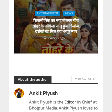
ENTERTAINMENT
NEWS
शिवानी सिंह का नया बोलबम गीत
तोहरे के मांगिला जानु हुआ रिलीज,
दर्शकों का मिल रहा भरपूर प्यार
2 weeks ago
VIEW ALL POSTS
About the author
Ankit Piyush
Ankit Piyush is the
Editor in Chief
at
BhojpuriMedia. Ankit Piyush loves to