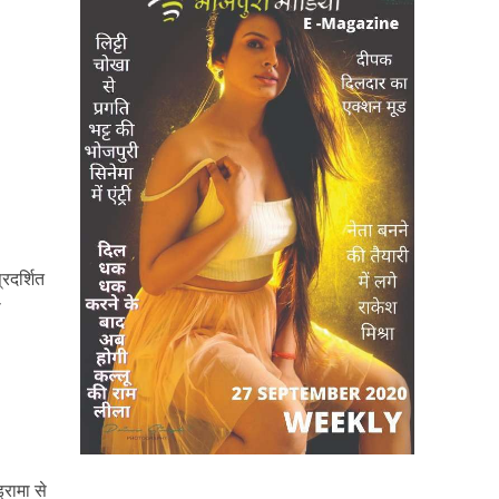
रदर्शित
ी
्रामा से