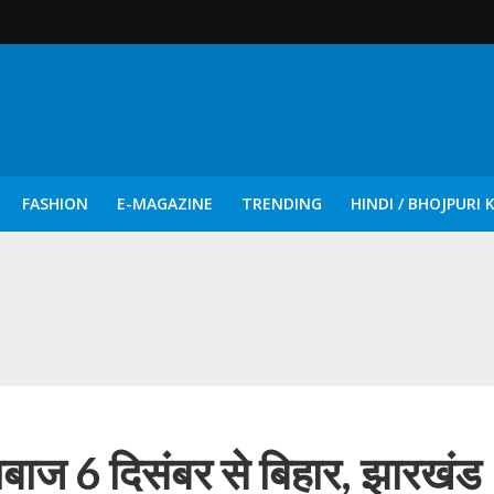
FASHION
E-MAGAZINE
TRENDING
HINDI / BHOJPURI 
दिन नुक्कड़ एवं रंगमंचीय नाटकों ने दिया सामाजिक सरोकारों का सशक्त संदेश
गबाज 6 दिसंबर से बिहार, झारखंड