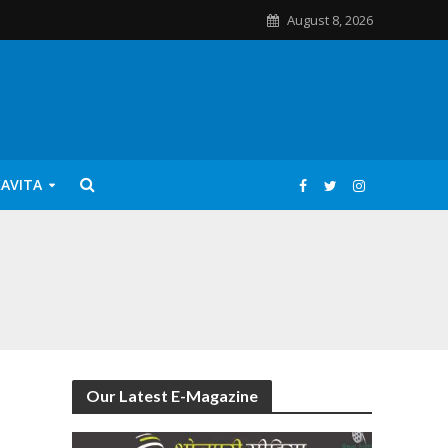
August 8, 2026
KAVITA
Our Latest E-Magazine