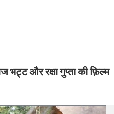
बम गीत तोहरे के मांगिला जानु हुआ रिलीज, दर्शकों का मिल रहा भरपूर प्यार
ज भट्ट और रक्षा गुप्ता की फ़िल्म
ोजपुरी का नया धमाकेदार गाना जल्द, दुबई की खूबसूरत लोकेशन्स पर हो रही है शूटिंग