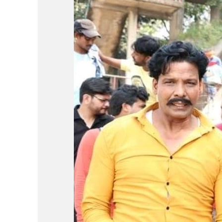
पवन सिंह का बॉलीवुड म