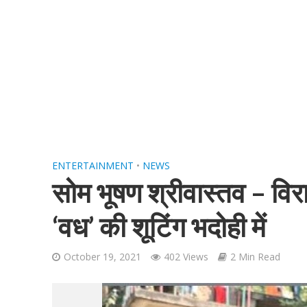
शिवानी सिंह का नया बोल
ENTERTAINMENT
•
NEWS
सोम भूषण श्रीवास्तव – विरा
‘वध’ की शूटिंग भदोही में
October 19, 2021
402 Views
2 Min Read
वर्ल्डवाइड रिकॉर्ड्स भ