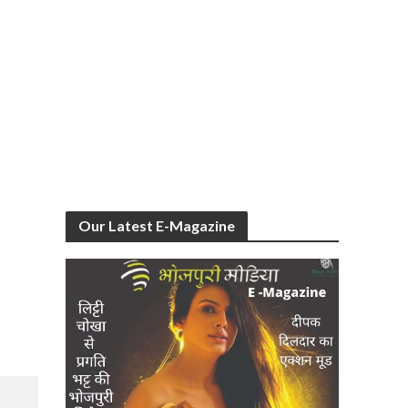
Our Latest E-Magazine