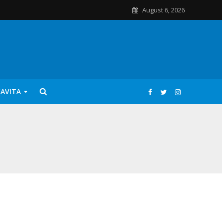
August 6, 2026
KAVITA