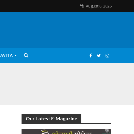
August 6, 2026
KAVITA
Our Latest E-Magazine