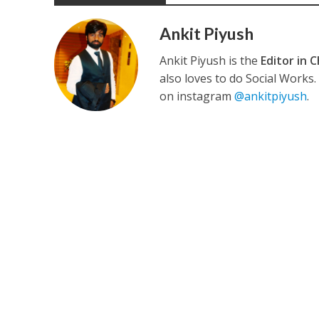
Ankit Piyush
कुलदीप कुमार की “गौर
Ankit Piyush is the
Editor in C
also loves to do Social Works
on instagram
@ankitpiyush
.
‘शेल्टर होम’ के एक सीन 