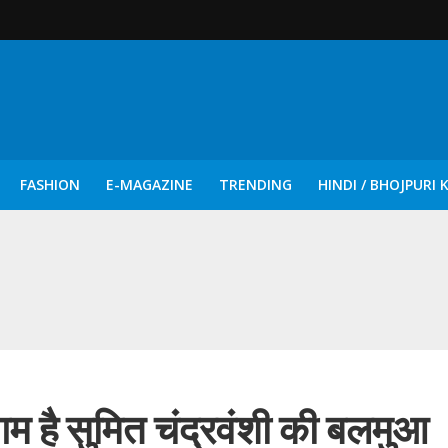
FASHION
E-MAGAZINE
TRENDING
HINDI / BHOJPURI 
दिन नुक्कड़ एवं रंगमंचीय नाटकों ने दिया सामाजिक सरोकारों का सशक्त संदेश
म है सुमित चंद्रवंशी की बलमुआ