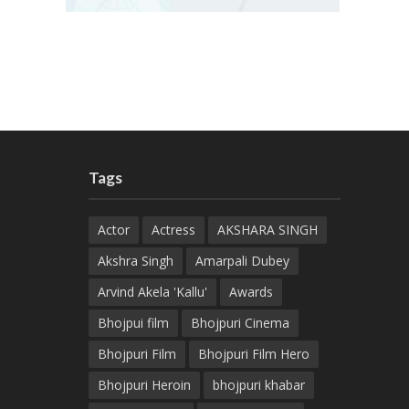
Tags
Actor
Actress
AKSHARA SINGH
Akshra Singh
Amarpali Dubey
Arvind Akela 'Kallu'
Awards
Bhojpui film
Bhojpuri Cinema
Bhojpuri Film
Bhojpuri Film Hero
Bhojpuri Heroin
bhojpuri khabar