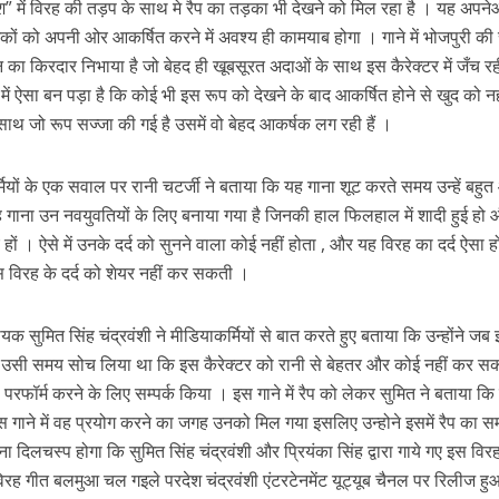
 में विरह की तड़प के साथ मे रैप का तड़का भी देखने को मिल रहा है । यह अपनेआ
्शकों को अपनी ओर आकर्षित करने में अवश्य ही कामयाब होगा । गाने में भोजपुरी की
न का किरदार निभाया है जो बेहद ही खूबसूरत अदाओं के साथ इस कैरेक्टर में जँच रही
ें ऐसा बन पड़ा है कि कोई भी इस रूप को देखने के बाद आकर्षित होने से खुद को न
 साथ जो रूप सज्जा की गई है उसमें वो बेहद आकर्षक लग रही हैं ।
याकर्मियों के एक सवाल पर रानी चटर्जी ने बताया कि यह गाना शूट करते समय उन्हें बहु
 गाना उन नवयुवतियों के लिए बनाया गया है जिनकी हाल फिलहाल में शादी हुई हो
ें महाधमाका, ‘सिर्फ आपके’ की शूटिंग लखनऊ और भोपाल में हुई पूरी”
 । ऐसे में उनके दर्द को सुनने वाला कोई नहीं होता , और यह विरह का दर्द ऐसा हो
 विरह के दर्द को शेयर नहीं कर सकती ।
गायक सुमित सिंह चंद्रवंशी ने मीडियाकर्मियों से बात करते हुए बताया कि उन्होंने जब
या उसी समय सोच लिया था कि इस कैरेक्टर को रानी से बेहतर और कोई नहीं कर 
को परफॉर्म करने के लिए सम्पर्क किया । इस गाने में रैप को लेकर सुमित ने बताया कि
स गाने में वह प्रयोग करने का जगह उनको मिल गया इसलिए उन्होने इसमें रैप का 
 दिलचस्प होगा कि सुमित सिंह चंद्रवंशी और प्रियंका सिंह द्वारा गाये गए इस विर
विरह गीत बलमुआ चल गइले परदेश चंद्रवंशी एंटरटेनमेंट यूट्यूब चैनल पर रिलीज हु