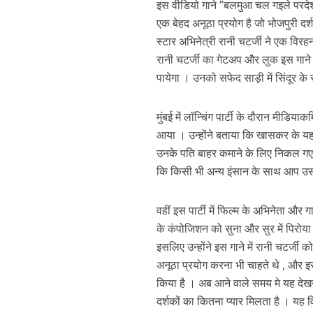
इस वीडियो गाने ”बलमुआ चल गइले परदेश”
एक बेहद अनूठा प्रयोग है जो भोजपुरी दर
स्टार अभिनेत्री रानी चटर्जी ने एक विरह
रानी चटर्जी का गेटअप और लुक इस गाने म
पायेगा । उनको सफेद साड़ी में सिंदूर के
मुंबई में लॉन्चिंग पार्टी के दौरान मीडि
आया । उन्होंने बताया कि खासकर के यह
पवन सिंह का बॉलीवुड म
उनके पति बाहर कमाने के लिए निकल गए हों
कि किसी भी अन्य इंसान के साथ आप उस
वहीं इस पार्टी में फिल्म के अभिनेता और 
के कंपोजिशन को सुना और सुर में पिरो
इसलिए उन्होंने इस गाने में रानी चटर्जी 
अनूठा प्रयोग करना भी चाहते थे , और इ
किया है । अब आने वाले समय मे यह देखना
दर्शकों का कितना प्यार मिलता है । यह 