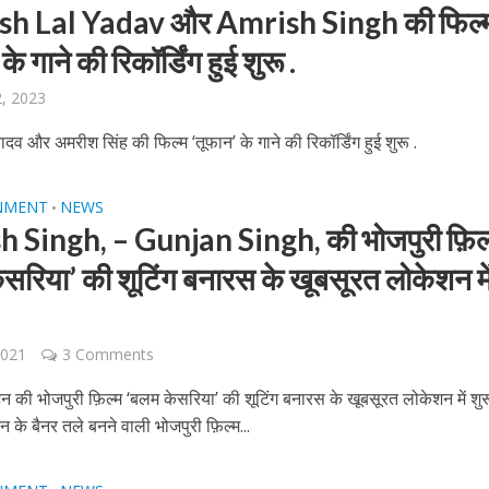
sh Lal Yadav और Amrish Singh की फिल्
के गाने की रिकॉर्डिंग हुई शुरू .
2, 2023
ादव और अमरीश सिंह की फिल्म ‘तूफान’ के गाने की रिकॉर्डिंग हुई शुरू .
बम गीत तोहरे के मांगिला जानु हुआ रिलीज, दर्शकों का मिल रहा भरपूर प्यार
NMENT
NEWS
•
 Singh, – Gunjan Singh, की भोजपुरी फ़िल
सरिया’ की शूटिंग बनारस के खूबसूरत लोकेशन मे
2021
3 Comments
न की भोजपुरी फ़िल्म ‘बलम केसरिया’ की शूटिंग बनारस के खूबसूरत लोकेशन में श
न के बैनर तले बनने वाली भोजपुरी फ़िल्म...
ोजपुरी का नया धमाकेदार गाना जल्द, दुबई की खूबसूरत लोकेशन्स पर हो रही है शूटिंग