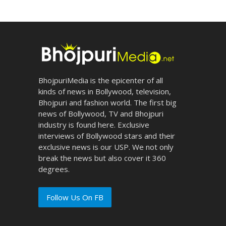
BhojpuriMedia is the epicenter of all
kinds of news in Bollywood, television,
Bhojpuri and fashion world. The first big
news of Bollywood, TV and Bhojpuri
industry is found here. Exclusive
interviews of Bollywood stars and their
exclusive news is our USP. We not only
break the news but also cover it 360
degrees.
Follow Us On FB