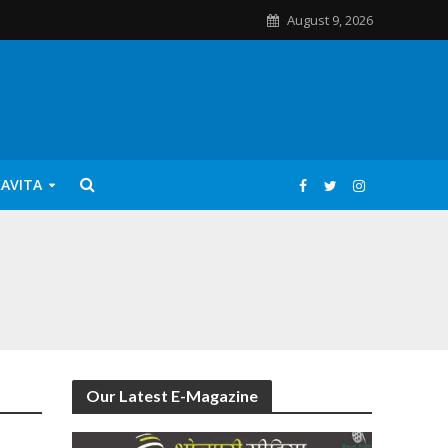
August 9, 2026
KAVITA
Our Latest E-Magazine