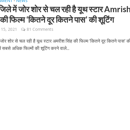
NMENT
NEWS
•
िले में जोर शोर से चल रही है यूथ स्‍टार Amris
ी फिल्‍म ‘कितने दूर कितने पास’ की शूटिंग
 15, 2021
81 Comments
ें जोर शोर से चल रही है यूथ स्‍टार अमरीश सिंह की फिल्‍म ‘कितने दूर कितने पास’ की
 सबसे अधिक फिल्‍मों की शूटिंग करने वाले...
ें महाधमाका, ‘सिर्फ आपके’ की शूटिंग लखनऊ और भोपाल में हुई पूरी”