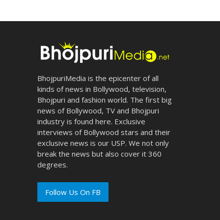
BhojpuriMedia is the epicenter of all
kinds of news in Bollywood, television,
Bhojpuri and fashion world. The first big
news of Bollywood, TV and Bhojpuri
industry is found here. Exclusive
interviews of Bollywood stars and their
exclusive news is our USP. We not only
break the news but also cover it 360
degrees.
Follow Us On FB