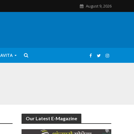
August 9, 2026
KAVITA
Our Latest E-Magazine