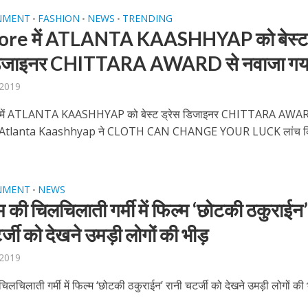
NMENT
FASHION
NEWS
TRENDING
•
•
•
ore में ATLANTA KAASHHYAP को बेस्‍
 डिजाइनर CHITTARA AWARD से नवाजा गय
 2019
में ATLANTA KAASHHYAP को बेस्‍ट ड्रेस डिजाइनर CHITTARA AWAR
 Atlanta Kaashhyap ने CLOTH CAN CHANGE YOUR LUCK लांच 
ें महाधमाका, ‘सिर्फ आपके’ की शूटिंग लखनऊ और भोपाल में हुई पूरी”
NMENT
NEWS
•
 की चिलचिलाती गर्मी में फिल्‍म ‘छोटकी ठकुराईन
र्जी को देखने उमड़ी लोगों की भीड़
 2019
िलचिलाती गर्मी में फिल्‍म ‘छोटकी ठकुराईन’ रानी चटर्जी को देखने उमड़ी लोगों की 