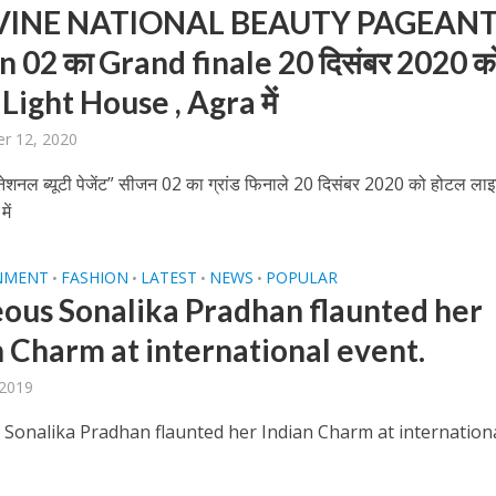
IVINE NATIONAL BEAUTY PAGEANT
 02 का Grand finale 20 दिसंबर 2020 क
Light House , Agra में
r 12, 2020
बम गीत तोहरे के मांगिला जानु हुआ रिलीज, दर्शकों का मिल रहा भरपूर प्यार
नेशनल ब्यूटी पेजेंट” सीजन 02 का ग्रांड फिनाले 20 दिसंबर 2020 को होटल ला
ें
NMENT
FASHION
LATEST
NEWS
POPULAR
•
•
•
•
ous Sonalika Pradhan flaunted her
n Charm at international event.
 2019
Sonalika Pradhan flaunted her Indian Charm at internation
ोजपुरी का नया धमाकेदार गाना जल्द, दुबई की खूबसूरत लोकेशन्स पर हो रही है शूटिंग