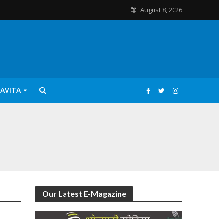
August 8, 2026
KAVITA
Our Latest E-Magazine