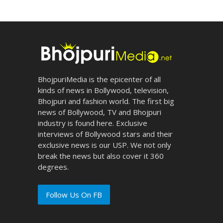
BhojpuriMedia is the epicenter of all
kinds of news in Bollywood, television,
Bhojpuri and fashion world. The first big
news of Bollywood, TV and Bhojpuri
industry is found here. Exclusive
interviews of Bollywood stars and their
exclusive news is our USP. We not only
break the news but also cover it 360
degrees.
Follow Us On FB