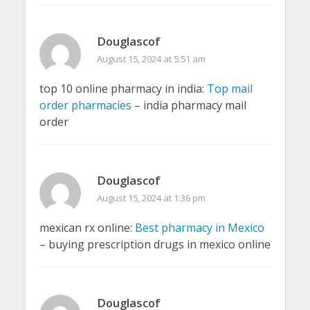
Douglascof
August 15, 2024 at 5:51 am
top 10 online pharmacy in india:
Top mail
order pharmacies
– india pharmacy mail
order
Douglascof
August 15, 2024 at 1:36 pm
mexican rx online:
Best pharmacy in Mexico
– buying prescription drugs in mexico online
Douglascof