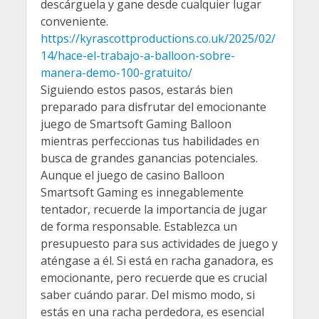
descárguela y gane desde cualquier lugar
conveniente.
https://kyrascottproductions.co.uk/2025/02/
14/hace-el-trabajo-a-balloon-sobre-
manera-demo-100-gratuito/
Siguiendo estos pasos, estarás bien
preparado para disfrutar del emocionante
juego de Smartsoft Gaming Balloon
mientras perfeccionas tus habilidades en
busca de grandes ganancias potenciales.
Aunque el juego de casino Balloon
Smartsoft Gaming es innegablemente
tentador, recuerde la importancia de jugar
de forma responsable. Establezca un
presupuesto para sus actividades de juego y
aténgase a él. Si está en racha ganadora, es
emocionante, pero recuerde que es crucial
saber cuándo parar. Del mismo modo, si
estás en una racha perdedora, es esencial