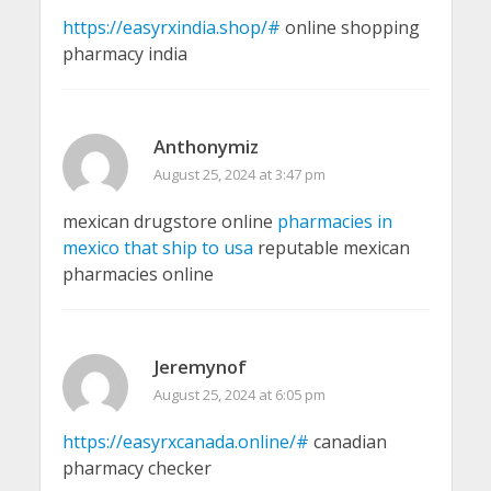
https://easyrxindia.shop/#
online shopping
pharmacy india
Anthonymiz
August 25, 2024 at 3:47 pm
mexican drugstore online
pharmacies in
mexico that ship to usa
reputable mexican
pharmacies online
Jeremynof
August 25, 2024 at 6:05 pm
https://easyrxcanada.online/#
canadian
pharmacy checker