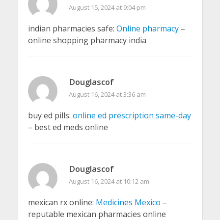
August 15, 2024 at 9:04 pm
indian pharmacies safe:
Online pharmacy
–
online shopping pharmacy india
Douglascof
August 16, 2024 at 3:36 am
buy ed pills:
online ed prescription same-day
– best ed meds online
Douglascof
August 16, 2024 at 10:12 am
mexican rx online:
Medicines Mexico
–
reputable mexican pharmacies online