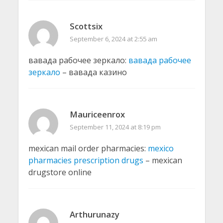
Scottsix
September 6, 2024 at 2:55 am
вавада рабочее зеркало:
вавада рабочее
зеркало
– вавада казино
Mauriceenrox
September 11, 2024 at 8:19 pm
mexican mail order pharmacies:
mexico
pharmacies prescription drugs
– mexican
drugstore online
Arthurunazy