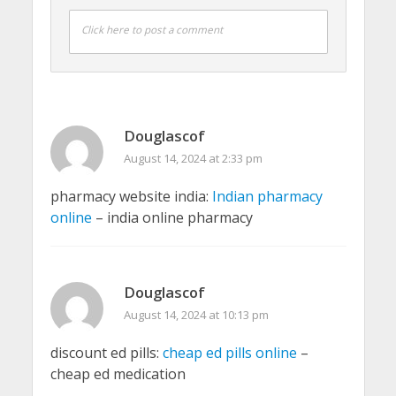
Click here to post a comment
Douglascof
August 14, 2024 at 2:33 pm
pharmacy website india:
Indian pharmacy
online
– india online pharmacy
Douglascof
August 14, 2024 at 10:13 pm
discount ed pills:
cheap ed pills online
–
cheap ed medication