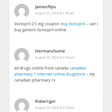
Jamesflips
August 23, 2024 at 1:58 am
lisinopril 2.5 mg coupon:
buy lisinopril
– can i
buy generic lisinopril online
Hermanchume
August 25, 2024 at 2:30 pm
ed drugs online from canada:
canadian
pharmacy 1 internet online drugstore
– my
canadian pharmacy rx
Robertgor
August 25, 2024 at 2:39 pm