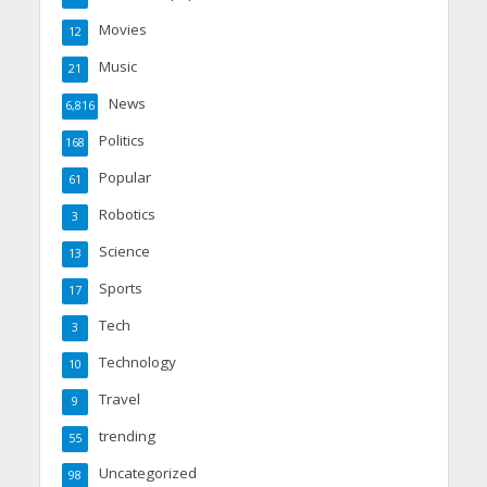
Movies
12
Music
21
News
6,816
Politics
168
Popular
61
Robotics
3
Science
13
Sports
17
Tech
3
Technology
10
Travel
9
trending
55
Uncategorized
98