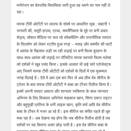
मनोरंजन का बेतरतीब सिलसिला जारी हुआ वह थमने का नाम नहीं ले
रहा।
मास्क टीवी ओटीटी पर लालच के संघर्ष पर आधारित भूख : कहानी 1
जनवरी की, मसूरी हाउस, प्रथा, समलैंगिकता के मुद्दे पर बनी डबल
शेड्स, सोशल मीडिया पर चल रहे ब्लैकमेंलिंग और राजनीतिक व्यापार
के त्रिकोण को लेकर स्ट्रीम हुआ रगड़ – भसड़ और कश्मीर की घाटी
में आतंक के खिलाफ लड़ी जा रही लड़ाई पर बनी फिल्म बुरहान के
साथ-साथ आतंक की लड़ाई पर पॉजिटिव मास्क पहनाते फिल्म भलेसा
को दर्शकों ने खूब पसंद किया। इसके अलावा भी कई सारे प्रोजेक्ट्स
आए जिसने मास्क टीवी ओटीटी को दर्शकों के दिलों में एक मुकम्मल
जगह दिलाई है। ऐसे में आप एक बार फिर से अब लीच वेब सीरीज के
ट्रेलर के बाद मास्क टीवी ओटीटी ने बाबा का टीजर रिलीज किया है।
इसमें अपनी दमदार आवाज और शानदार व्यक्तित्व के साथ जानदार
अभिनय के लिए विख्यात अभिनेता शाहबाज खान, सिंगर एक्टर राइटर
और बहुमुखी प्रतिभा के धनी लाइक खान, कृति वर्मा आदि वेब सीरीज
बाबा के टीचर में नजर आ रहे हैं। इस सीरीज का संगीत पहले ही धूम
मचा रहा है। अब देखना यह होगा कि जब सीरीज रिलीज होती है तब
दर्शकों पर यह कितना असर छोड़ पाती है। इस वेब सीरीज बाबा के