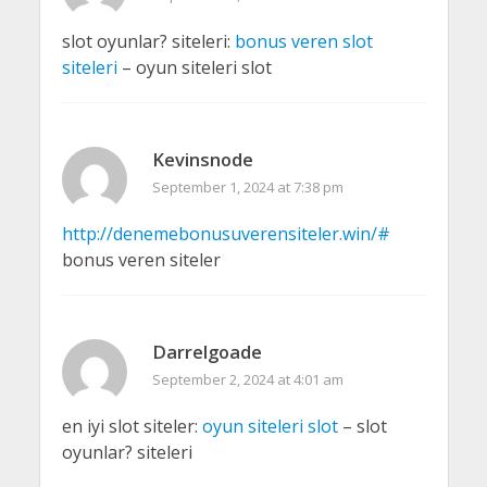
slot oyunlar? siteleri:
bonus veren slot
siteleri
– oyun siteleri slot
Kevinsnode
September 1, 2024 at 7:38 pm
http://denemebonusuverensiteler.win/#
bonus veren siteler
Darrelgoade
September 2, 2024 at 4:01 am
en iyi slot siteler:
oyun siteleri slot
– slot
oyunlar? siteleri