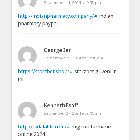
September 11, 2024 at 9:53 pm
http://indianpharmacy.company/#
indian
pharmacy paypal
GeorgeBer
September 19, 2024 at 10:39 am
https://starzbet.shop/#
starzbet guvenilir
mi
KennethEsoff
September 27, 2024 at 2:06 am
http://tadalafilit.com/#
migliori farmacie
online 2024