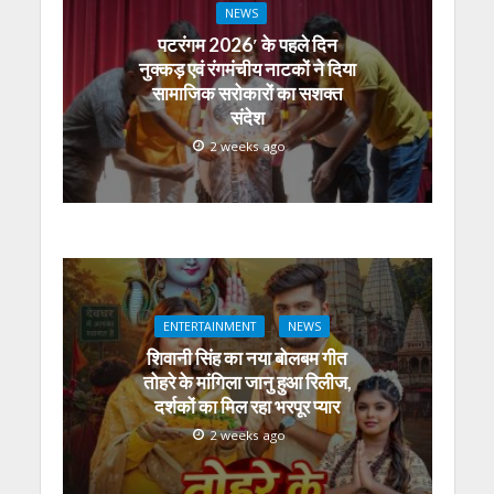
NEWS
पटरंगम 2026′ के पहले दिन
नुक्कड़ एवं रंगमंचीय नाटकों ने दिया
सामाजिक सरोकारों का सशक्त
संदेश
2 weeks ago
ENTERTAINMENT
NEWS
शिवानी सिंह का नया बोलबम गीत
तोहरे के मांगिला जानु हुआ रिलीज,
दर्शकों का मिल रहा भरपूर प्यार
2 weeks ago