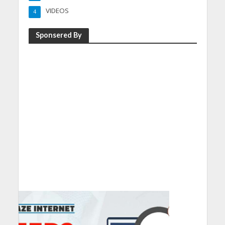
VIDEOS
4
Sponsered By