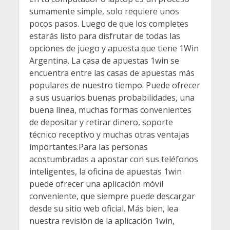
sumamente simple, solo requiere unos
pocos pasos. Luego de que los completes
estarás listo para disfrutar de todas las
opciones de juego y apuesta que tiene 1Win
Argentina. La casa de apuestas 1win se
encuentra entre las casas de apuestas más
populares de nuestro tiempo. Puede ofrecer
a sus usuarios buenas probabilidades, una
buena línea, muchas formas convenientes
de depositar y retirar dinero, soporte
técnico receptivo y muchas otras ventajas
importantes.Para las personas
acostumbradas a apostar con sus teléfonos
inteligentes, la oficina de apuestas 1win
puede ofrecer una aplicación móvil
conveniente, que siempre puede descargar
desde su sitio web oficial. Más bien, lea
nuestra revisión de la aplicación 1win,