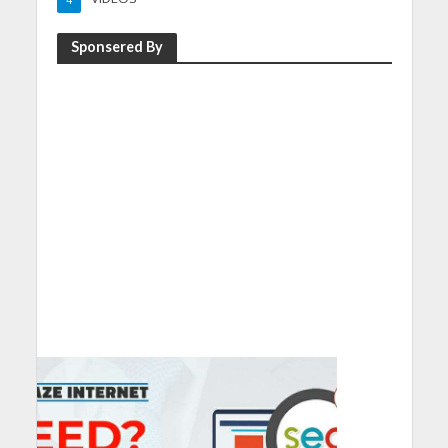
4
Sponsered By