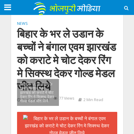
NEWS
बिहार के भर ले उडान के
बच्चों ने बंगाल एवम झारखंड
को कराटे मे चोट देकर रिंग
मे सिक्स्थ देकर गोल्ड मेडल
जीत लिये
बिहार के भर ले उडान के
बच्चों ने बंगाल एवम
झारखंड को कराटे मे चोट
देकर रिंग मे सिक्स्थ देकर
77 Views
August 20, 2023
2 Min Read
गोल्ड मेडल जीत लिये