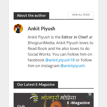
VIEW ALL POSTS
About the author
Ankit Piyush
Ankit Piyush is the
Editor in Chief
at
BhojpuriMedia. Ankit Piyush loves to
Read Book and He also loves to do
Social Works. You can Follow him on
facebook
@ankit.piyush18
or follow
him on instagram
@ankitpiyush
.
Our Latest E-Magazine