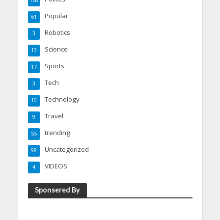
168
Popular
61
Robotics
3
Science
13
Sports
17
Tech
3
Technology
10
Travel
9
trending
55
Uncategorized
98
VIDEOS
4
Sponsered By