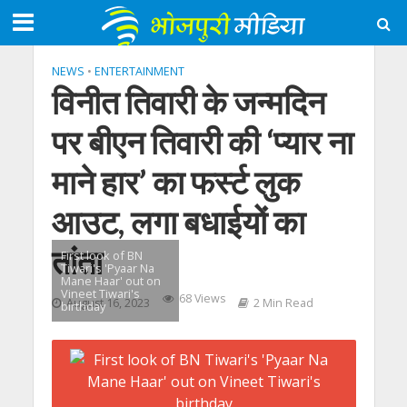
NEWS
•
ENTERTAINMENT
विनीत तिवारी के जन्मदिन
पर बीएन तिवारी की ‘प्यार ना
माने हार’ का फर्स्ट लुक
आउट, लगा बधाईयों का
तांता
First look of BN
Tiwari's 'Pyaar Na
Mane Haar' out on
Vineet Tiwari's
68 Views
August 16, 2023
2 Min Read
birthday