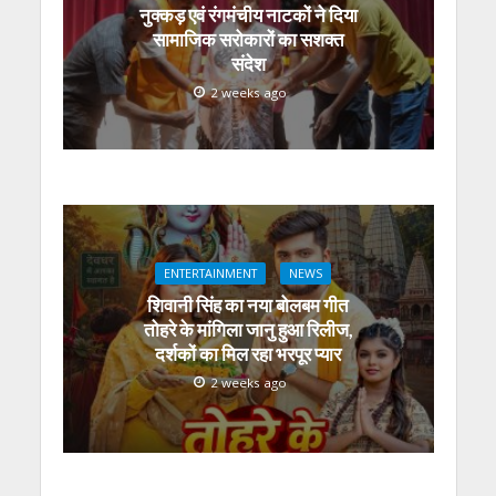
नुक्कड़ एवं रंगमंचीय नाटकों ने दिया
सामाजिक सरोकारों का सशक्त
संदेश
2 weeks ago
ENTERTAINMENT
NEWS
शिवानी सिंह का नया बोलबम गीत
तोहरे के मांगिला जानु हुआ रिलीज,
दर्शकों का मिल रहा भरपूर प्यार
2 weeks ago