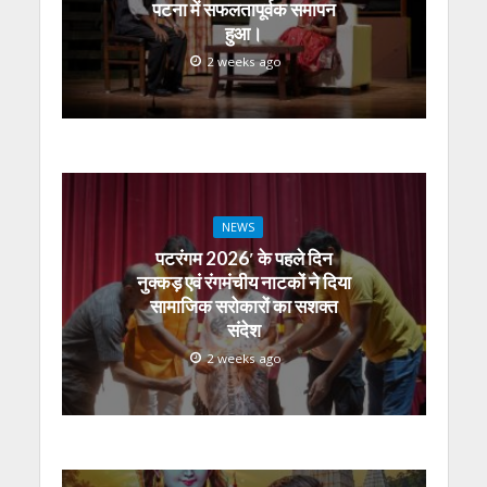
पटना में सफलतापूर्वक समापन
हुआ।
2 weeks ago
NEWS
पटरंगम 2026′ के पहले दिन
नुक्कड़ एवं रंगमंचीय नाटकों ने दिया
सामाजिक सरोकारों का सशक्त
संदेश
2 weeks ago