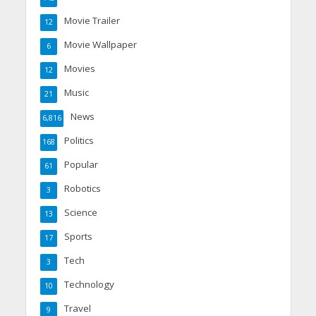
Movie Trailer
12
Movie Wallpaper
6
Movies
12
Music
21
News
6,816
Politics
168
Popular
61
Robotics
3
Science
13
Sports
17
Tech
3
Technology
10
Travel
9