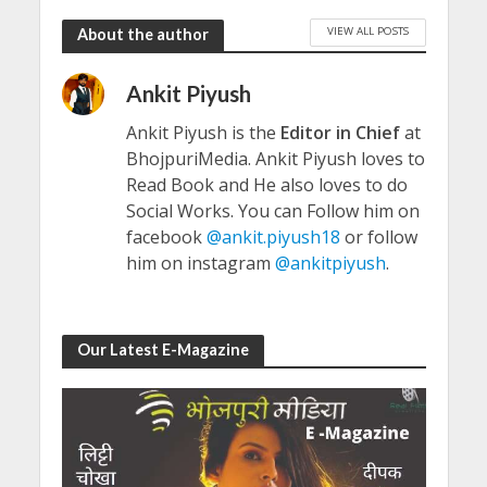
VIEW ALL POSTS
About the author
Ankit Piyush
Ankit Piyush is the
Editor in Chief
at
BhojpuriMedia. Ankit Piyush loves to
Read Book and He also loves to do
Social Works. You can Follow him on
facebook
@ankit.piyush18
or follow
him on instagram
@ankitpiyush
.
Our Latest E-Magazine