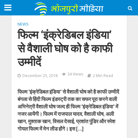
NEWS
फिल्‍म ‘इंक्रेडिबल इंडिया’
से वैशाली घोष को है काफी
उम्‍मीदें
34 Views
December 25, 2018
2 Min Read
फिल्‍म ‘इंक्रेडिबल इंडिया’ से वैशाली घोष को है काफी उम्‍मीदें
बंगला से हिंदी फिल्‍म इंडस्‍ट्री तक का सफर पूरा करने वाली
अभिनेत्री वैशाली घोष जल्‍द ही फिल्‍म ‘इंक्रेडिबल इंडिया’ में
नजर आयेंगी। फिल्‍म में राजपाल यादव, वैशाली घोष, अली
खान, मुश्‍ताक खान, विसल देसाई, प्रशांत पुंडिर और रमेश
गोयल फिल्‍म में मेन लीड होंगे। इस […]