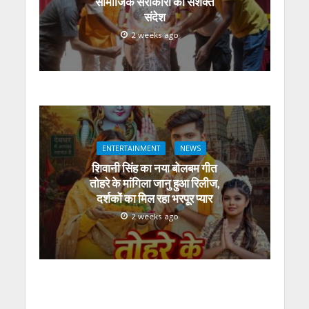
सामाजिक सरोकारों का सशक्त
संदेश
2 weeks ago
ENTERTAINMENT
NEWS
शिवानी सिंह का नया बोलबम गीत
तोहरे के मांगिला जानु हुआ रिलीज,
दर्शकों का मिल रहा भरपूर प्यार
2 weeks ago