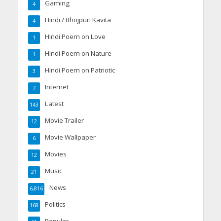
Gaming
4
Hindi / Bhojpuri Kavita
4
Hindi Poem on Love
1
Hindi Poem on Nature
1
Hindi Poem on Patriotic
3
Internet
7
Latest
143
Movie Trailer
12
Movie Wallpaper
6
Movies
12
Music
21
News
6,816
Politics
168