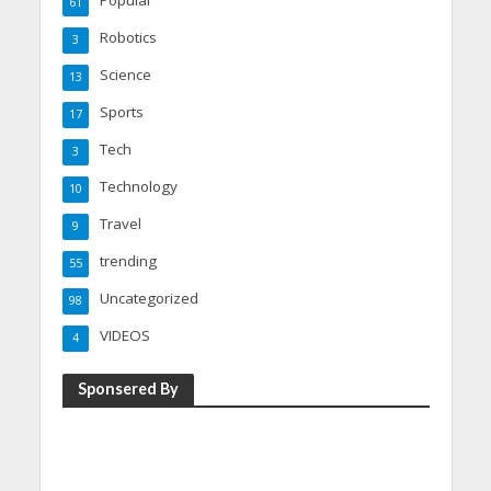
Popular
61
Robotics
3
Science
13
Sports
17
Tech
3
Technology
10
Travel
9
trending
55
Uncategorized
98
VIDEOS
4
Sponsered By