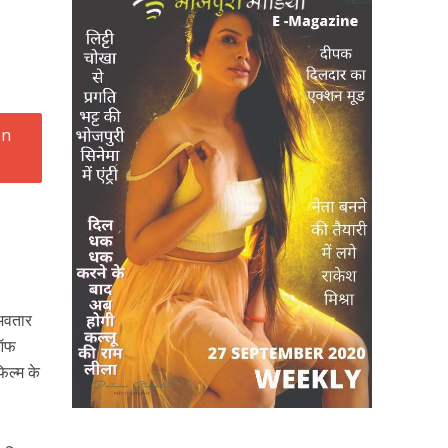
 अवतार
 ऑफ
फिल्म के