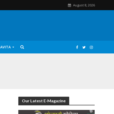
August 8, 2026
KAVITA
Our Latest E-Magazine