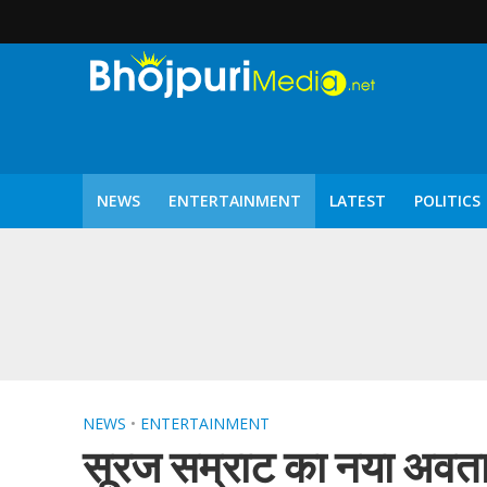
NEWS
ENTERTAINMENT
LATEST
POLITICS
पटरंगम 2026′ के पहले 
NEWS
•
ENTERTAINMENT
सूरज सम्राट का नया अवतार 