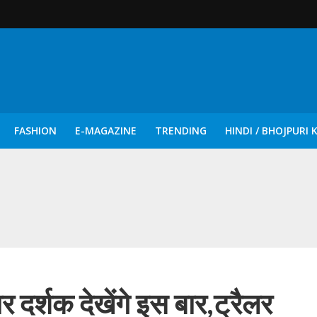
FASHION
E-MAGAZINE
TRENDING
HINDI / BHOJPURI 
दिन नुक्कड़ एवं रंगमंचीय नाटकों ने दिया सामाजिक सरोकारों का सशक्त संदेश
दर्शक देखेंगे इस बार,ट्रैलर