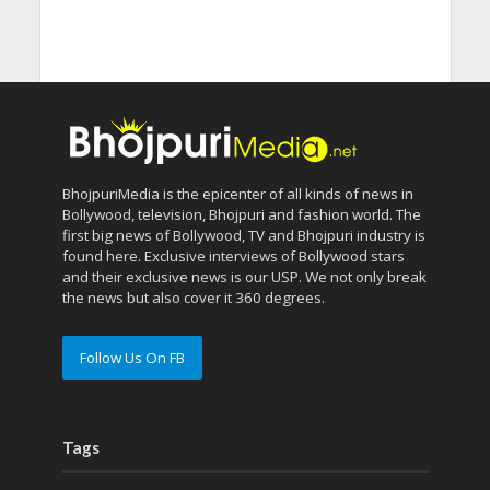
BhojpuriMedia is the epicenter of all kinds of news in
Bollywood, television, Bhojpuri and fashion world. The
first big news of Bollywood, TV and Bhojpuri industry is
found here. Exclusive interviews of Bollywood stars
and their exclusive news is our USP. We not only break
the news but also cover it 360 degrees.
Follow Us On FB
Tags