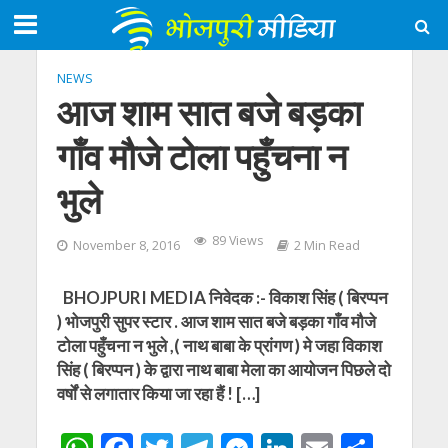
NEWS
आज शाम सात बजे बड़का
गाँव मौजे टोला पहुँचना न
भुले
89 Views
November 8, 2016
2 Min Read
BHOJPURI MEDIA निवेदक :- विकाश सिंह ( बिरप्पन
) भोजपुरी सुपर स्टार . आज शाम सात बजे बड़का गाँव मौजे
टोला पहुँचना न भुले ,( नाथ बाबा के प्रांगण ) मे जहा विकाश
सिंह ( बिरप्पन ) के द्वारा नाथ बाबा मेला का आयोजन पिछले दो
वर्षों से लगातार किया जा रहा हैं ! […]