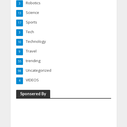
Robotics
3
Science
13
Sports
17
Tech
3
Technology
10
Travel
9
trending
55
Uncategorized
98
VIDEOS
4
Sponsered By