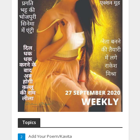
Topics
Add Your Poem/Kavita
2