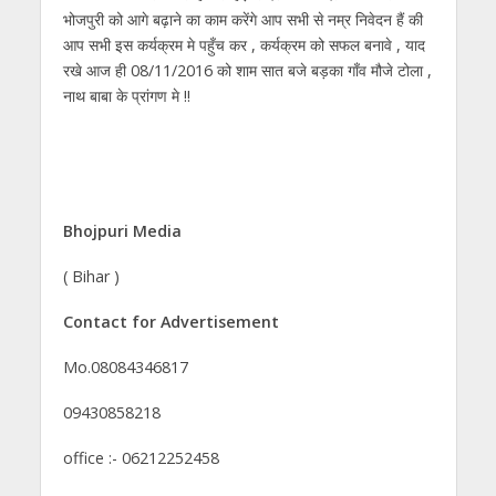
भोजपुरी को आगे बढ़ाने का काम करेंगे आप सभी से नम्र निवेदन हैं की
आप सभी इस कर्यक्रम मे पहुँच कर , कर्यक्रम को सफल बनावे , याद
रखे आज ही 08/11/2016 को शाम सात बजे बड़का गाँव मौजे टोला ,
नाथ बाबा के प्रांगण मे !!
Bhojpuri Media
( Bihar )
Contact for Advertisement
Mo.08084346817
09430858218
office :- 06212252458