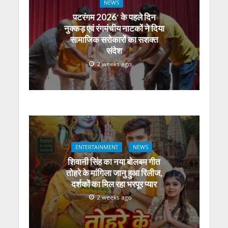
NEWS
पटरंगम 2026′ के पहले दिन
नुक्कड़ एवं रंगमंचीय नाटकों ने दिया
सामाजिक सरोकारों का सशक्त
संदेश
2 weeks ago
ENTERTAINMENT
NEWS
शिवानी सिंह का नया बोलबम गीत
तोहरे के मांगिला जानु हुआ रिलीज,
दर्शकों का मिल रहा भरपूर प्यार
2 weeks ago