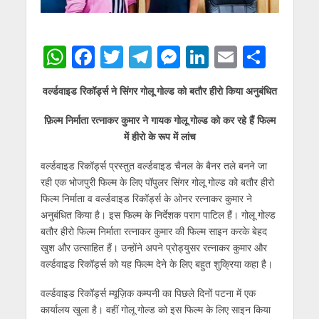
W
F
T
T
M
Li
E
S
h
ac
w
el
e
n
m
h
वर्ल्डवाइड रिकॉर्ड्स ने सिंगर गोलू गोल्ड को बतौर हीरो किया अनुबंधित
at
e
itt
e
ss
k
ai
ar
s
b
er
gr
e
e
l
e
फ़िल्म निर्माता रत्नाकर कुमार ने गायक गोलू गोल्ड को कर रहे हैं फिल्म
में हीरो के रूप में लांच
A
o
a
n
dI
p
o
m
g
n
वर्ल्डवाइड रिकॉर्ड्स प्रस्तुत वर्ल्डवाइड चैनल के बैनर तले बनने जा
रही एक भोजपुरी फिल्म के लिए पॉपुलर सिंगर गोलू गोल्ड को बतौर हीरो
p
k
er
फिल्म निर्माता व वर्ल्डवाइड रिकॉर्ड्स के ओनर रत्नाकर कुमार ने
अनुबंधित किया है। इस फिल्म के निर्देशक पराग पाटिल हैं। गोलू गोल्ड
बतौर हीरो फिल्म निर्माता रत्नाकर कुमार की फिल्म साइन करके बेहद
खुश और उत्साहित हैं। उन्होंने अपने प्रोड्युसर रत्नाकर कुमार और
वर्ल्डवाइड रिकॉर्ड्स को यह फिल्म देने के लिए बहुत शुक्रिया कहा है।
वर्ल्डवाइड रिकॉर्ड्स म्यूज़िक कम्पनी का पिछले दिनों पटना में एक
कार्यालय खुला है। वहीं गोलू गोल्ड को इस फिल्म के लिए साइन किया