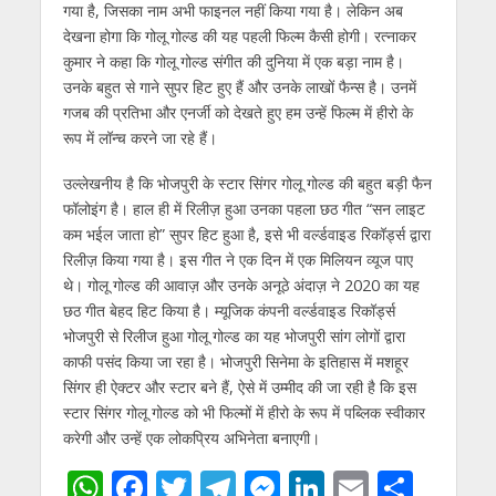
गया है, जिसका नाम अभी फाइनल नहीं किया गया है। लेकिन अब
देखना होगा कि गोलू गोल्ड की यह पहली फिल्म कैसी होगी। रत्नाकर
कुमार ने कहा कि गोलू गोल्ड संगीत की दुनिया में एक बड़ा नाम है।
उनके बहुत से गाने सुपर हिट हुए हैं और उनके लाखों फैन्स है। उनमें
गजब की प्रतिभा और एनर्जी को देखते हुए हम उन्हें फिल्म में हीरो के
रूप में लॉन्च करने जा रहे हैं।
उल्लेखनीय है कि भोजपुरी के स्टार सिंगर गोलू गोल्ड की बहुत बड़ी फैन
फॉलोइंग है। हाल ही में रिलीज़ हुआ उनका पहला छठ गीत “सन लाइट
कम भईल जाता हो” सुपर हिट हुआ है, इसे भी वर्ल्डवाइड रिकॉर्ड्स द्वारा
रिलीज़ किया गया है। इस गीत ने एक दिन में एक मिलियन व्यूज पाए
थे। गोलू गोल्ड की आवाज़ और उनके अनूठे अंदाज़ ने 2020 का यह
छठ गीत बेहद हिट किया है। म्यूजिक कंपनी वर्ल्डवाइड रिकॉर्ड्स
भोजपुरी से रिलीज हुआ गोलू गोल्ड का यह भोजपुरी सांग लोगों द्वारा
काफी पसंद किया जा रहा है। भोजपुरी सिनेमा के इतिहास में मशहूर
सिंगर ही ऐक्टर और स्टार बने हैं, ऐसे में उम्मीद की जा रही है कि इस
स्टार सिंगर गोलू गोल्ड को भी फिल्मों में हीरो के रूप में पब्लिक स्वीकार
करेगी और उन्हें एक लोकप्रिय अभिनेता बनाएगी।
W
F
T
T
M
Li
E
S