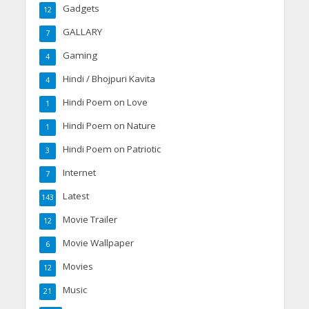
Gadgets
12
GALLARY
7
Gaming
4
Hindi / Bhojpuri Kavita
4
Hindi Poem on Love
1
Hindi Poem on Nature
1
Hindi Poem on Patriotic
3
Internet
7
Latest
143
Movie Trailer
12
Movie Wallpaper
6
Movies
12
Music
21