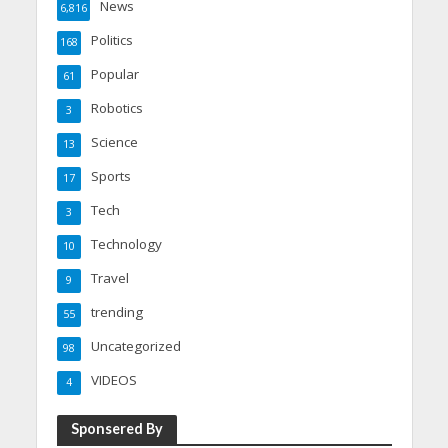
News
6,816
Politics
168
Popular
61
Robotics
3
Science
13
Sports
17
Tech
3
Technology
10
Travel
9
trending
55
Uncategorized
98
VIDEOS
4
Sponsered By