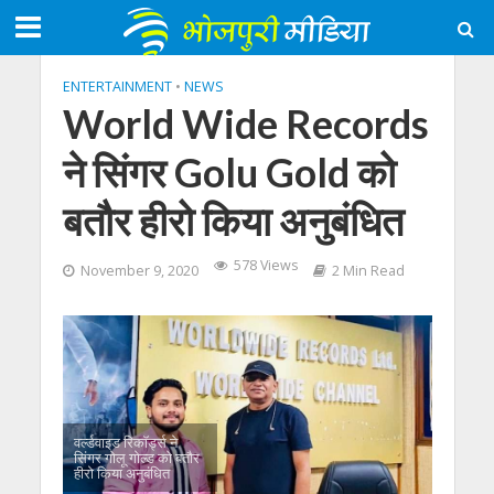
ENTERTAINMENT
•
NEWS
World Wide Records
ने सिंगर Golu Gold को
बतौर हीरो किया अनुबंधित
578 Views
November 9, 2020
2 Min Read
वर्ल्डवाइड रिकॉर्ड्स ने
सिंगर गोलू गोल्ड को बतौर
हीरो किया अनुबंधित