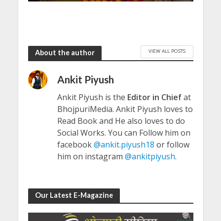
VIEW ALL POSTS
About the author
Ankit Piyush
Ankit Piyush is the
Editor in Chief
at
BhojpuriMedia. Ankit Piyush loves to
Read Book and He also loves to do
Social Works. You can Follow him on
facebook
@ankit.piyush18
or follow
him on instagram
@ankitpiyush
.
Our Latest E-Magazine