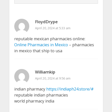
FloydDrype
April 20, 2024 at 5:33 am
reputable mexican pharmacies online:
Online Pharmacies in Mexico
– pharmacies
in mexico that ship to usa
Williamkip
April 20, 2024 at 9:56 am
indian pharmacy
https://indiaph24.store/#
reputable indian pharmacies
world pharmacy india