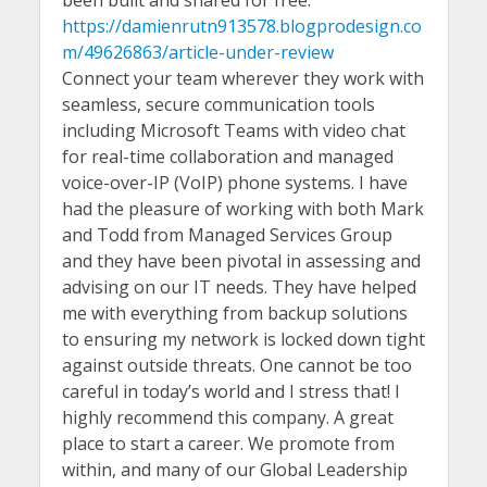
been built and shared for free.
https://damienrutn913578.blogprodesign.co
m/49626863/article-under-review
Connect your team wherever they work with
seamless, secure communication tools
including Microsoft Teams with video chat
for real-time collaboration and managed
voice-over-IP (VoIP) phone systems. I have
had the pleasure of working with both Mark
and Todd from Managed Services Group
and they have been pivotal in assessing and
advising on our IT needs. They have helped
me with everything from backup solutions
to ensuring my network is locked down tight
against outside threats. One cannot be too
careful in today’s world and I stress that! I
highly recommend this company. A great
place to start a career. We promote from
within, and many of our Global Leadership