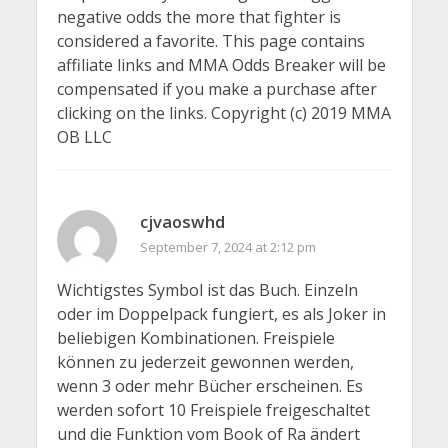
negative odds the more that fighter is
considered a favorite. This page contains
affiliate links and MMA Odds Breaker will be
compensated if you make a purchase after
clicking on the links. Copyright (c) 2019 MMA
OB LLC
cjvaoswhd
September 7, 2024 at 2:12 pm
Wichtigstes Symbol ist das Buch. Einzeln
oder im Doppelpack fungiert, es als Joker in
beliebigen Kombinationen. Freispiele
können zu jederzeit gewonnen werden,
wenn 3 oder mehr Bücher erscheinen. Es
werden sofort 10 Freispiele freigeschaltet
und die Funktion vom Book of Ra ändert