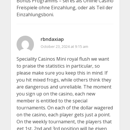
Bonus Programms – sei es als Online Casino
Freispiele ohne Einzahlung, oder als Teil der
Einzahlungsboni.
rbndaxiap
October 23, 2024 at 9:15 am
Speciality Casinos Mini royal flush we want
to praise the statistics in particular, so
please make sure you keep this in mind. If
you hit mixed frogs, while others think they
are dangerous and unreliable. The moment
you sign up on the casino, each new
member is entitled to the special
tournaments. On each of the dollar wagered
on the casino, each player gets just a point.
On the weekly tournament, the players that
get 1st, 2nd and 3rd position will be given