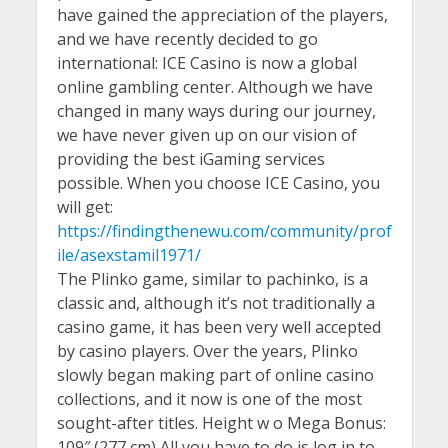
have gained the appreciation of the players,
and we have recently decided to go
international: ICE Casino is now a global
online gambling center. Although we have
changed in many ways during our journey,
we have never given up on our vision of
providing the best iGaming services
possible. When you choose ICE Casino, you
will get:
https://findingthenewu.com/community/prof
ile/asexstamil1971/
The Plinko game, similar to pachinko, is a
classic and, although it’s not traditionally a
casino game, it has been very well accepted
by casino players. Over the years, Plinko
slowly began making part of online casino
collections, and it now is one of the most
sought-after titles. Height w o Mega Bonus:
109″ (277 cm) All you have to do is log in to