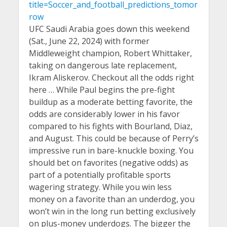
title=Soccer_and_football_predictions_tomor
row
UFC Saudi Arabia goes down this weekend
(Sat., June 22, 2024) with former
Middleweight champion, Robert Whittaker,
taking on dangerous late replacement,
Ikram Aliskerov. Checkout all the odds right
here … While Paul begins the pre-fight
buildup as a moderate betting favorite, the
odds are considerably lower in his favor
compared to his fights with Bourland, Diaz,
and August. This could be because of Perry’s
impressive run in bare-knuckle boxing. You
should bet on favorites (negative odds) as
part of a potentially profitable sports
wagering strategy. While you win less
money on a favorite than an underdog, you
won’t win in the long run betting exclusively
on plus-money underdogs. The bigger the