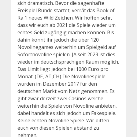
sich dramatisch. Bevor die sagenhafte
Freispiel Runde startet, verrät das Book of
Ra 1 neues Wild Zeichen. Wir hoffen sehr,
dass wir euch ab 2021 die Spiele wieder um
echtes Geld zugängig machen können. Bis
dahin könnt ihr jedoch die über 120
Novolinegames weiterhin um Spielgeld auf
Sofortnovoline spielen. JA seit 2023 ist dies
wieder im deutschsprachigen Raum möglich.
Das Limit liegt jedoch bei 1000 Euro pro
Monat. (DE, AT,CH) Die Novolinespiele
wurden im Dezember 2017 für den
deutschen Markt vom Netz genommen. Es
gibt zwar derzeit zwei Casinos welche
weiterhin die Spiele von Novoline anbieten,
dabei handelt es sich jedoch um Fakespiele.
Keine echten Novoline Spiele. Wir bitten
euch von diesen Spielen abstand zu
nehmen.