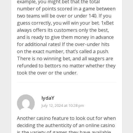
example, you might bet that the total
number of points scored in a game between
two teams will be over or under 140. If you
guess correctly, you will win your bet. 1xBet
always offers its customers only the best,
and is ready to give them money in advance
for additional rates! If the over-under hits
on the exact number, that’s called a push.
There is no winning bet, and all wagers are
refunded to bettors no matter whether they
took the over or the under.
lydaY
July 12, 2024 at 10:28 pm
Another casino feature to look out for when
deciding the authenticity of an online casino
is the variety of games they have available.