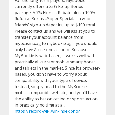
For the long-term players, Mybookie
currently offers a 25% Re-up Bonus
package. A 7% Horses Rebate plus a 100%
Referral Bonus –Super Special- on your
friends’ sign-up deposits, up to $100 total.
Please contact us and we will assist you to
transfer your account balance from
mybcasino.ag to mybookie.ag – you should
only have & use one account. Because
MyBookie is web-based, it works well with
practically all current mobile smartphones
and tablets in the market. Since it’s browser-
based, you don’t have to worry about
compatibility with your type of device.
Instead, simply head to the MyBookie
mobile-compatible website, and you’ll have
the ability to bet on casino or sports action
in practically no time at all.
https://record-wiki.win/index.php?