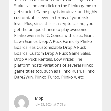
Stake casino and click on the Plinko game to
get started. Game play is intuitive, and highly
customizable, even in terms of your risk
level. Plus, since this is a crypto casino, you
get the unique chance to play awesome
Plinko even in BTC. Comes with discs. Giant
Lawn Games Drop A Puck Formerly Plinko
Boards Has Customizable Drop A Puck
Boards, Custom Drop A Puck Game Sales,
Drop A Puck Rentals, Low Prices The
platform hosts variations of several Plinko
game titles too, such as Plinko Rush, Plinko
Dare2Win, Plinko Turbo, Plinko X, etc.
Mop
July 23, 2024 at 7:58 am