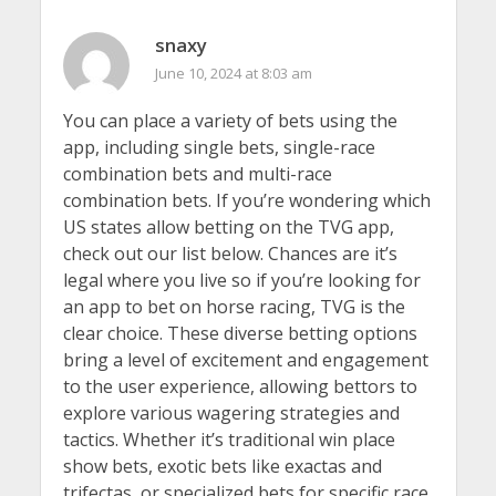
snaxy
June 10, 2024 at 8:03 am
You can place a variety of bets using the
app, including single bets, single-race
combination bets and multi-race
combination bets. If you’re wondering which
US states allow betting on the TVG app,
check out our list below. Chances are it’s
legal where you live so if you’re looking for
an app to bet on horse racing, TVG is the
clear choice. These diverse betting options
bring a level of excitement and engagement
to the user experience, allowing bettors to
explore various wagering strategies and
tactics. Whether it’s traditional win place
show bets, exotic bets like exactas and
trifectas, or specialized bets for specific race