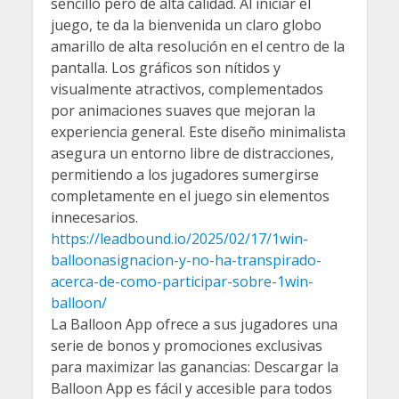
sencillo pero de alta calidad. Al iniciar el
juego, te da la bienvenida un claro globo
amarillo de alta resolución en el centro de la
pantalla. Los gráficos son nítidos y
visualmente atractivos, complementados
por animaciones suaves que mejoran la
experiencia general. Este diseño minimalista
asegura un entorno libre de distracciones,
permitiendo a los jugadores sumergirse
completamente en el juego sin elementos
innecesarios.
https://leadbound.io/2025/02/17/1win-
balloonasignacion-y-no-ha-transpirado-
acerca-de-como-participar-sobre-1win-
balloon/
La Balloon App ofrece a sus jugadores una
serie de bonos y promociones exclusivas
para maximizar las ganancias: Descargar la
Balloon App es fácil y accesible para todos