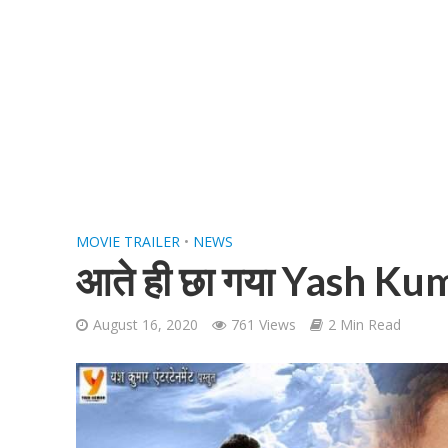
शिवानी सिंह का नया बोल
MOVIE TRAILER
•
NEWS
आते ही छा गया Yash Kuma
August 16, 2020
761 Views
2 Min Read
वर्ल्डवाइड रिकॉर्ड्स भ