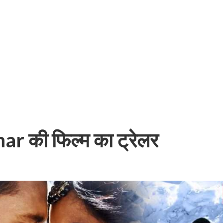
बम गीत तोहरे के मांगिला जानु हुआ रिलीज, दर्शकों का मिल रहा भरपूर प्यार
r की फिल्म का ट्रेलर
ोजपुरी का नया धमाकेदार गाना जल्द, दुबई की खूबसूरत लोकेशन्स पर हो रही है शूटिंग