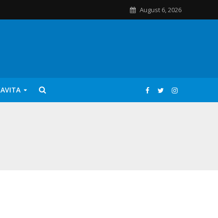
August 6, 2026
KAVITA