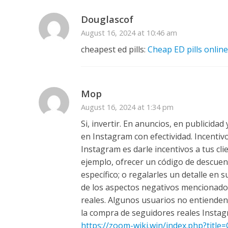
Douglascof
August 16, 2024 at 10:46 am
cheapest ed pills:
Cheap ED pills online
Mop
August 16, 2024 at 1:34 pm
Si, invertir. En anuncios, en publicid
en Instagram con efectividad. Incenti
Instagram es darle incentivos a tus cl
ejemplo, ofrecer un código de descuen
específico; o regalarles un detalle en 
de los aspectos negativos mencionado
reales. Algunos usuarios no entienden
la compra de seguidores reales Instagr
https://zoom-wiki.win/index.php?title