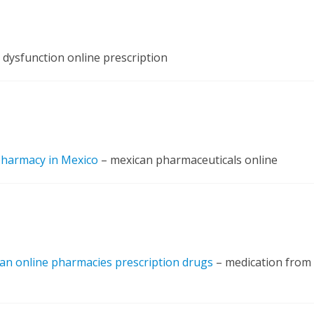
e dysfunction online prescription
pharmacy in Mexico
– mexican pharmaceuticals online
an online pharmacies prescription drugs
– medication from