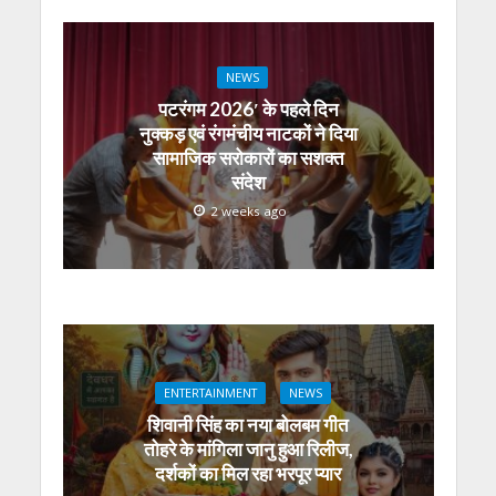
NEWS
पटरंगम 2026′ के पहले दिन
नुक्कड़ एवं रंगमंचीय नाटकों ने दिया
सामाजिक सरोकारों का सशक्त
संदेश
2 weeks ago
ENTERTAINMENT
NEWS
शिवानी सिंह का नया बोलबम गीत
तोहरे के मांगिला जानु हुआ रिलीज,
दर्शकों का मिल रहा भरपूर प्यार