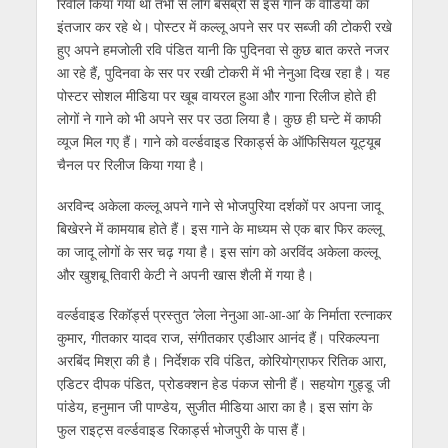
रिवील किया गया था तभी से लोग बेसब्री से इस गाने के वीडियो का
इंतजार कर रहे थे। पोस्टर में कल्लू अपने सर पर सब्जी की टोकरी रखे
हुए अपने हमजोली रवि पंडित यानी कि पुदिनवा से कुछ बात करते नजर
आ रहे हैं, पुदिनवा के सर पर रखी टोकरी में भी नेनुआ दिख रहा है। यह
पोस्टर सोशल मीडिया पर खूब वायरल हुआ और गाना रिलीज होते ही
लोगों ने गाने को भी अपने सर पर उठा लिया है। कुछ ही घन्टे में काफी
व्यूज मिल गए हैं। गाने को वर्ल्डवाइड रिकार्ड्स के ऑफिसियल यूट्यूब
चैनल पर रिलीज किया गया है।
अरविन्द अकेला कल्लू अपने गाने से भोजपुरिया दर्शकों पर अपना जादू
बिखेरने में कामयाब होते हैं। इस गाने के माध्यम से एक बार फिर कल्लू
का जादू लोगों के सर चढ़ गया है। इस सांग को अरविंद अकेला कल्लू
और खुशबू तिवारी केटी ने अपनी खास शैली में गया है।
वर्ल्डवाइड रिकॉर्ड्स प्रस्तुत ‘लेला नेनुआ आ-आ-आ’ के निर्माता रत्नाकर
कुमार, गीतकार यादव राज, संगीतकार एडीआर आनंद हैं। परिकल्पना
अरबिंद मिश्रा की है। निर्देशक रवि पंडित, कोरियोग्राफर रितिक आरा,
एडिटर दीपक पंडित, प्रोडक्शन हेड पंकज सोनी हैं। सहयोग गुड्डू जी
पांडेय, हनुमान जी पाण्डेय, सुजीत मीडिया आरा का है। इस सांग के
फुल राइट्स वर्ल्डवाइड रिकार्ड्स भोजपुरी के पास हैं।