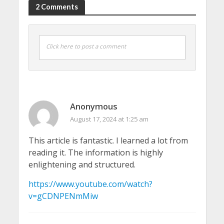
2 Comments
Click here to post a comment
Anonymous
August 17, 2024 at 1:25 am
This article is fantastic. I learned a lot from
reading it. The information is highly
enlightening and structured.
https://www.youtube.com/watch?
v=gCDNPENmMiw