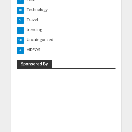
3
Technology
10
Travel
9
trending
55
Uncategorized
98
VIDEOS
4
Sponsered By