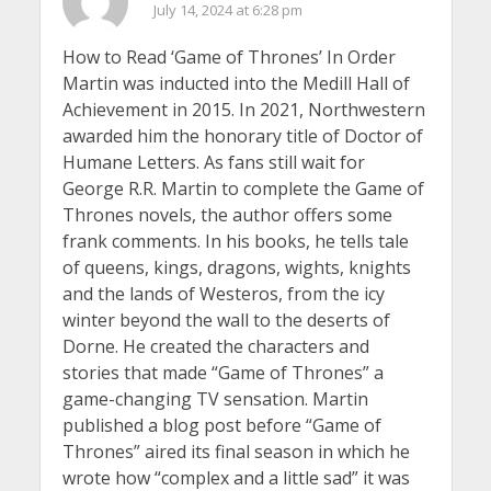
July 14, 2024 at 6:28 pm
How to Read ‘Game of Thrones’ In Order
Martin was inducted into the Medill Hall of
Achievement in 2015. In 2021, Northwestern
awarded him the honorary title of Doctor of
Humane Letters. As fans still wait for
George R.R. Martin to complete the Game of
Thrones novels, the author offers some
frank comments. In his books, he tells tale
of queens, kings, dragons, wights, knights
and the lands of Westeros, from the icy
winter beyond the wall to the deserts of
Dorne. He created the characters and
stories that made “Game of Thrones” a
game-changing TV sensation. Martin
published a blog post before “Game of
Thrones” aired its final season in which he
wrote how “complex and a little sad” it was