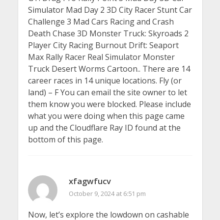
Simulator Mad Day 2 3D City Racer Stunt Car
Challenge 3 Mad Cars Racing and Crash
Death Chase 3D Monster Truck: Skyroads 2
Player City Racing Burnout Drift: Seaport
Max Rally Racer Real Simulator Monster
Truck Desert Worms Cartoon.. There are 14
career races in 14 unique locations. Fly (or
land) – F You can email the site owner to let
them know you were blocked. Please include
what you were doing when this page came
up and the Cloudflare Ray ID found at the
bottom of this page.
xfagwfucv
October 9, 2024 at 6:51 pm
Now, let’s explore the lowdown on cashable