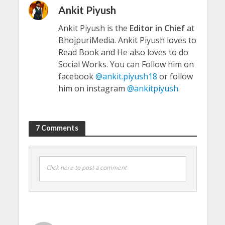
Ankit Piyush
Ankit Piyush is the
Editor in Chief
at
BhojpuriMedia. Ankit Piyush loves to
Read Book and He also loves to do
Social Works. You can Follow him on
facebook
@ankit.piyush18
or follow
him on instagram
@ankitpiyush
.
7 Comments
Click here to post a comment