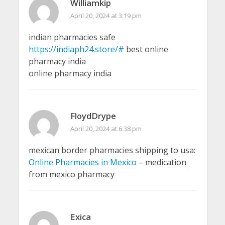
Williamkip
April 20, 2024 at 3:19 pm
indian pharmacies safe
https://indiaph24.store/#
best online
pharmacy india
online pharmacy india
FloydDrype
April 20, 2024 at 6:38 pm
mexican border pharmacies shipping to usa:
Online Pharmacies in Mexico
– medication
from mexico pharmacy
Exica