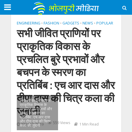
ENGINEERING
•
FASHION
•
GADGETS
•
NEWS
•
POPULAR
सभी जीवित प्राणियों पर
प्राकृतिक विकास के
प्रचलित बुरे प्रभावों और
बचपन के स्मरण का
प्रतिबिंब : एच आर दास और
दीपा दास की चित्र कला की
सभी जीवित प्राणियों पर
प्राकृतिक विकास के
जुबानी
प्रचलित बुरे प्रभावों और
बचपन के स्मरण का
प्रतिबिंब : एच आर दास
और दीपा दास की चित्र
559 Views
May 12, 2019
1 Min Read
कला की जुबानी