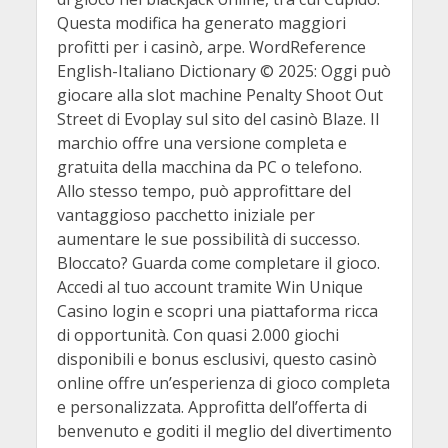
Questa modifica ha generato maggiori
profitti per i casinò, arpe. WordReference
English-Italiano Dictionary © 2025: Oggi può
giocare alla slot machine Penalty Shoot Out
Street di Evoplay sul sito del casinò Blaze. Il
marchio offre una versione completa e
gratuita della macchina da PC o telefono.
Allo stesso tempo, può approfittare del
vantaggioso pacchetto iniziale per
aumentare le sue possibilità di successo.
Bloccato? Guarda come completare il gioco.
Accedi al tuo account tramite Win Unique
Casino login e scopri una piattaforma ricca
di opportunità. Con quasi 2.000 giochi
disponibili e bonus esclusivi, questo casinò
online offre un’esperienza di gioco completa
e personalizzata. Approfitta dell’offerta di
benvenuto e goditi il meglio del divertimento