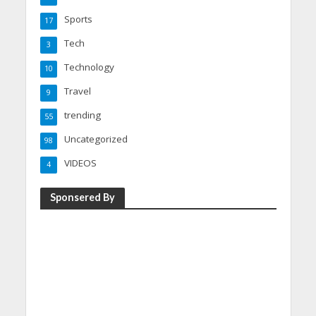
Sports
17
Tech
3
Technology
10
Travel
9
trending
55
Uncategorized
98
VIDEOS
4
Sponsered By