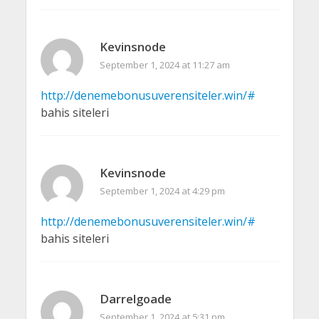
Kevinsnode
September 1, 2024 at 11:27 am
http://denemebonusuverensiteler.win/#
bahis siteleri
Kevinsnode
September 1, 2024 at 4:29 pm
http://denemebonusuverensiteler.win/#
bahis siteleri
Darrelgoade
September 1, 2024 at 5:31 pm