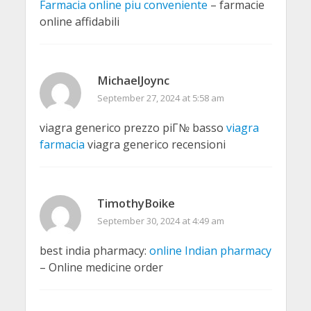
Farmacia online piu conveniente
– farmacie
online affidabili
MichaelJoync
September 27, 2024 at 5:58 am
viagra generico prezzo piГ№ basso
viagra
farmacia
viagra generico recensioni
TimothyBoike
September 30, 2024 at 4:49 am
best india pharmacy:
online Indian pharmacy
– Online medicine order