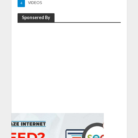
VIDEOS
4
Sponsered By