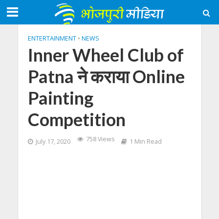
ENTERTAINMENT
•
NEWS
Inner Wheel Club of
Patna ने कराया Online
Painting
Competition
758 Views
July 17, 2020
1 Min Read