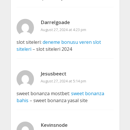
Darrelgoade
August 27, 2024 at 4:23 pm
slot siteleri:
deneme bonusu veren slot
siteleri
– slot siteleri 2024
Jesusbeect
August 27, 2024 at 5:14 pm
sweet bonanza mostbet:
sweet bonanza
bahis
– sweet bonanza yasal site
Kevinsnode