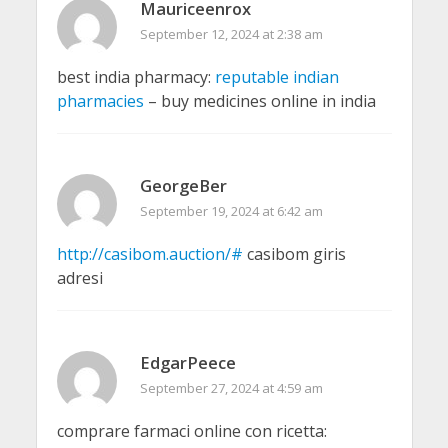
Mauriceenrox
September 12, 2024 at 2:38 am
best india pharmacy:
reputable indian
pharmacies
– buy medicines online in india
GeorgeBer
September 19, 2024 at 6:42 am
http://casibom.auction/#
casibom giris
adresi
EdgarPeece
September 27, 2024 at 4:59 am
comprare farmaci online con ricetta: