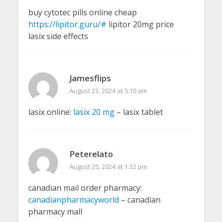
buy cytotec pills online cheap
https://lipitor.guru/#
lipitor 20mg price
lasix side effects
Jamesflips
August 23, 2024 at 5:10 am
lasix online:
lasix 20 mg
– lasix tablet
Peterelato
August 25, 2024 at 1:32 pm
canadian mail order pharmacy:
canadianpharmacyworld
– canadian
pharmacy mall