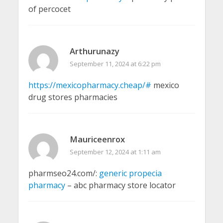
of percocet
Arthurunazy
September 11, 2024 at 6:22 pm
https://mexicopharmacy.cheap/#
mexico
drug stores pharmacies
Mauriceenrox
September 12, 2024 at 1:11 am
pharmseo24.com/:
generic propecia
pharmacy
– abc pharmacy store locator