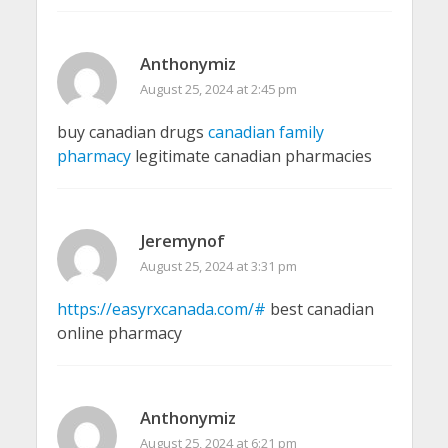
Anthonymiz
August 25, 2024 at 2:45 pm
buy canadian drugs
canadian family
pharmacy
legitimate canadian pharmacies
Jeremynof
August 25, 2024 at 3:31 pm
https://easyrxcanada.com/#
best canadian
online pharmacy
Anthonymiz
August 25, 2024 at 6:21 pm