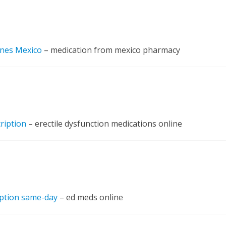
nes Mexico
– medication from mexico pharmacy
ription
– erectile dysfunction medications online
iption same-day
– ed meds online