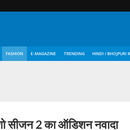
FASHION
E-MAGAZINE
TRENDING
HINDI / BHOJPURI 
दिन नुक्कड़ एवं रंगमंचीय नाटकों ने दिया सामाजिक सरोकारों का सशक्त संदेश
 शो सीजन 2 का ऑडिशन नवादा