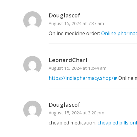
Douglascof
August 15, 2024 at 7:37 am
Online medicine order:
Online pharma
LeonardCharl
August 15, 2024 at 10:44 am
https://indiapharmacy.shop/#
Online m
Douglascof
August 15, 2024 at 3:20 pm
cheap ed medication:
cheap ed pills on