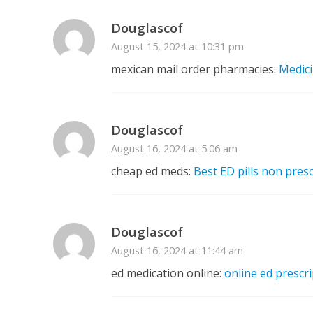
Douglascof
August 15, 2024 at 10:31 pm
mexican mail order pharmacies:
Medici
Douglascof
August 16, 2024 at 5:06 am
cheap ed meds:
Best ED pills non presc
Douglascof
August 16, 2024 at 11:44 am
ed medication online:
online ed prescr