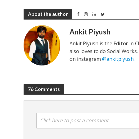
About the author
कुलदीप कुमार की “गौर
Ankit Piyush
Ankit Piyush is the
Editor in C
also loves to do Social Works
on instagram
@ankitpiyush
.
76 Comments
‘शेल्टर होम’ के एक सीन 
Click here to post a comment