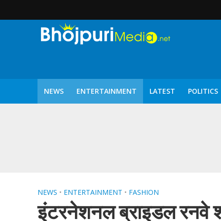
NEWS
ENTERTAINMENT
LATEST
POLITICS
पटरंगम 2026′ के पहले 
NEWS
•
ENTERTAINMENT
•
FASHION
इंटरनेशनल ब्राइडल रनवे