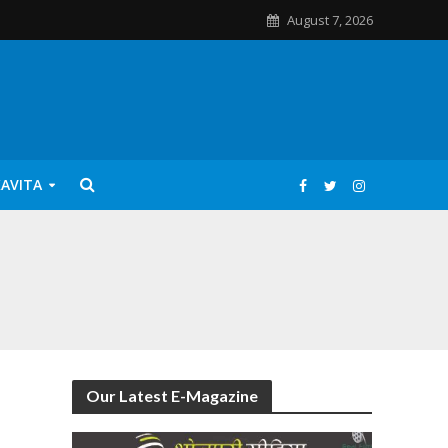
August 7, 2026
KAVITA
Our Latest E-Magazine