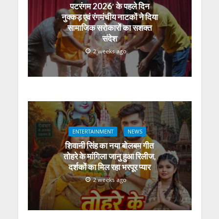
पटरंगम 2026′ के पहले दिन
नुक्कड़ एवं रंगमंचीय नाटकों ने दिया
सामाजिक सरोकारों का सशक्त
संदेश
2 weeks ago
ENTERTAINMENT
NEWS
शिवानी सिंह का नया बोलबम गीत
तोहरे के मांगिला जानु हुआ रिलीज,
दर्शकों का मिल रहा भरपूर प्यार
2 weeks ago