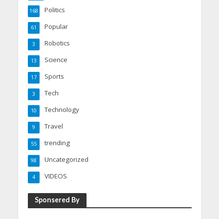
Politics
168
Popular
61
Robotics
3
Science
13
Sports
17
Tech
3
Technology
10
Travel
9
trending
55
Uncategorized
98
VIDEOS
4
Sponsered By