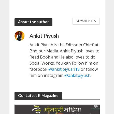
VIEW ALL POSTS
About the author
Ankit Piyush
Ankit Piyush is the
Editor in Chief
at
BhojpuriMedia. Ankit Piyush loves to
Read Book and He also loves to do
Social Works. You can Follow him on
facebook
@ankit.piyush18
or follow
him on instagram
@ankitpiyush
.
Our Latest E-Magazine