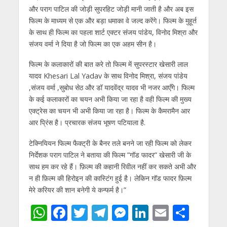
और पराग पाटिल की जोड़ी सुपरहिट जोड़ी मानी जाती है और अब इस
फिल्म के माध्यम से एक और बड़ा धमाका वे जल्द करेंगे। फिल्म के मुहूर्त
के साथ ही फिल्म का पहला शार्ट एक्टर संजय पांडेय, विनोद मिश्रा और
संजय वर्मा ने दिया है जो फिल्म का एक अहम सीन है।
फिल्म के कलाकारों की बात करे तो फिल्म में सुपरस्टार खेसारी लाल
यादव Khesari Lal Yadav के साथ विनोद मिश्रा, संजय पांडेय
,संजय वर्मा ,सुबोध सेठ और डॉ यादवेंद्र यादव भी नजर आएँगे। फिल्म
के कई कलाकारों का चयन अभी किया जा रहा है वही फिल्म की मुख्य
एक्ट्रेस का चयन भी अभी किया जा रहा है। फिल्म के कैमरामैन आर
आर प्रिंस है। प्रचारक संजय भूषण पटियाला है.
टेक्नियियन फिल्म फैक्ट्री के बैनर तले बनने जा रही फिल्म को लेकर
निर्देशक पराग पाटिल ने बताया की फिल्म ”गॉड फादर” खेसारी जी के
साथ हम कर रहे हैं। फ़िल्म की कहानी रिवील नहीं कर सकते अभी और
न ही फ़िल्म की हिरोइन की कास्टिंग हुई है। लेकिन गॉड फादर फ़िल्म
मेरे करियर की शान बनेगी ये कन्फर्म है।”
W
F
T
T
M
Li
E
S