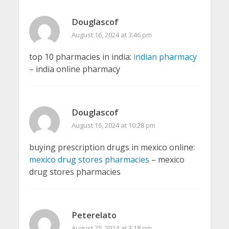
Douglascof
August 16, 2024 at 3:46 pm
top 10 pharmacies in india:
indian pharmacy
– india online pharmacy
Douglascof
August 16, 2024 at 10:28 pm
buying prescription drugs in mexico online:
mexico drug stores pharmacies
– mexico
drug stores pharmacies
Peterelato
August 25, 2024 at 3:18 pm