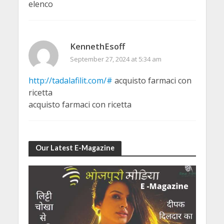
elenco
KennethEsoff
September 27, 2024 at 5:34 am
http://tadalafilit.com/#
acquisto farmaci con
ricetta
acquisto farmaci con ricetta
Our Latest E-Magazine