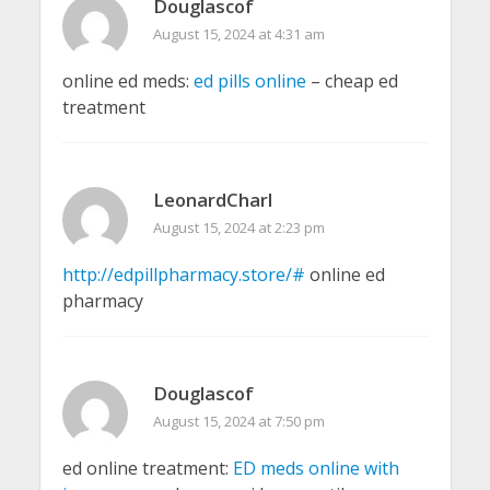
Douglascof
August 15, 2024 at 4:31 am
online ed meds:
ed pills online
– cheap ed
treatment
LeonardCharl
August 15, 2024 at 2:23 pm
http://edpillpharmacy.store/#
online ed
pharmacy
Douglascof
August 15, 2024 at 7:50 pm
ed online treatment:
ED meds online with