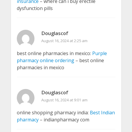
insurance
– where can i buy erectile
dysfunction pills
Douglascof
August 16, 2024 at 2:25 am
best online pharmacies in mexico:
Purple
pharmacy online ordering
– best online
pharmacies in mexico
Douglascof
August 16, 2024 at 9:01 am
online shopping pharmacy india:
Best Indian
pharmacy
– indianpharmacy com