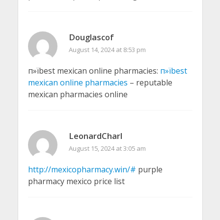
Douglascof
August 14, 2024 at 8:53 pm
п»їbest mexican online pharmacies:
п»їbest
mexican online pharmacies
– reputable
mexican pharmacies online
LeonardCharl
August 15, 2024 at 3:05 am
http://mexicopharmacy.win/#
purple
pharmacy mexico price list