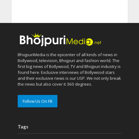
BhojpuriMedia is the epicenter of all kinds of news in
Bollywood, television, Bhojpuri and fashion world. The
first big news of Bollywood, TV and Bhojpuri industry is
found here. Exclusive interviews of Bollywood stars
and their exclusive news is our USP. We not only break
the news but also cover it 360 degrees.
Follow Us On FB
Tags