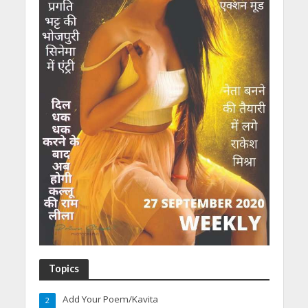
Topics
Add Your Poem/Kavita
2