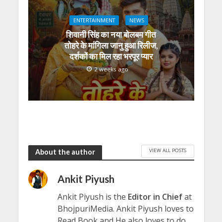
ENTERTAINMENT
NEWS
शिवानी सिंह का नया बोलबम गीत
तोहरे के मांगिला जानु हुआ रिलीज,
दर्शकों का मिल रहा भरपूर प्यार
2 weeks ago
VIEW ALL POSTS
About the author
Ankit Piyush
Ankit Piyush is the
Editor in Chief
at
BhojpuriMedia. Ankit Piyush loves to
Read Book and He also loves to do