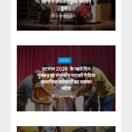
पटना में सफलतापूर्वक समापन
हुआ।
2 weeks ago
NEWS
पटरंगम 2026′ के पहले दिन
नुक्कड़ एवं रंगमंचीय नाटकों ने दिया
सामाजिक सरोकारों का सशक्त
संदेश
2 weeks ago