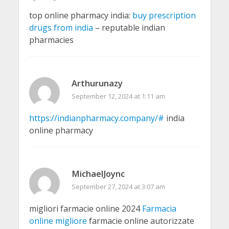
top online pharmacy india:
buy prescription
drugs from india
– reputable indian
pharmacies
Arthurunazy
September 12, 2024 at 1:11 am
https://indianpharmacy.company/#
india
online pharmacy
MichaelJoync
September 27, 2024 at 3:07 am
migliori farmacie online 2024
Farmacia
online migliore
farmacie online autorizzate