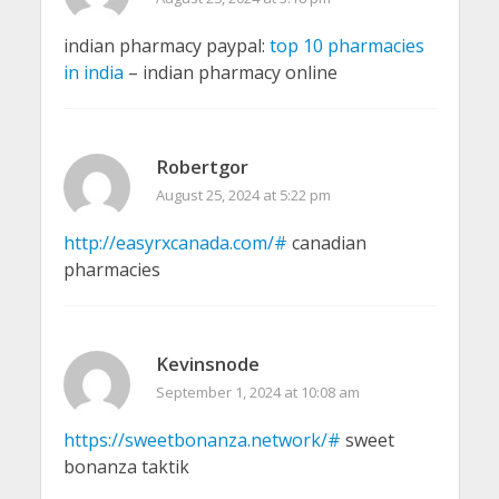
indian pharmacy paypal:
top 10 pharmacies
in india
– indian pharmacy online
Robertgor
August 25, 2024 at 5:22 pm
http://easyrxcanada.com/#
canadian
pharmacies
Kevinsnode
September 1, 2024 at 10:08 am
https://sweetbonanza.network/#
sweet
bonanza taktik