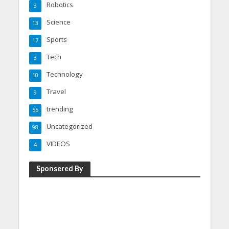
Robotics
3
Science
13
Sports
17
Tech
3
Technology
10
Travel
9
trending
55
Uncategorized
98
VIDEOS
4
Sponsered By